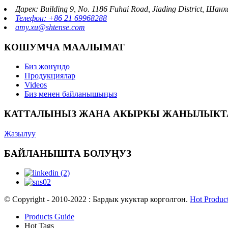
Дарек: Building 9, No. 1186 Fuhai Road, Jiading District, Ша
Телефон: +86 21 69968288
amy.xu@shtense.com
КОШУМЧА МААЛЫМАТ
Биз жөнүндө
Продукциялар
Videos
Биз менен байланышыңыз
КАТТАЛЫНЫЗ ЖАНА АКЫРКЫ ЖАНЫЛЫКТ
Жазылуу
БАЙЛАНЫШТА БОЛУҢУЗ
© Copyright - 2010-2022 : Бардык укуктар корголгон.
Hot Produc
Products Guide
Hot Tags