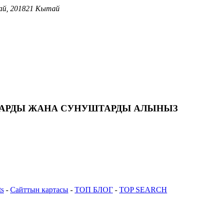
нхай, 201821 Кытай
АРДЫ ЖАНА СУНУШТАРДЫ АЛЫНЫЗ
ts
-
Сайттын картасы
-
ТОП БЛОГ
-
TOP SEARCH