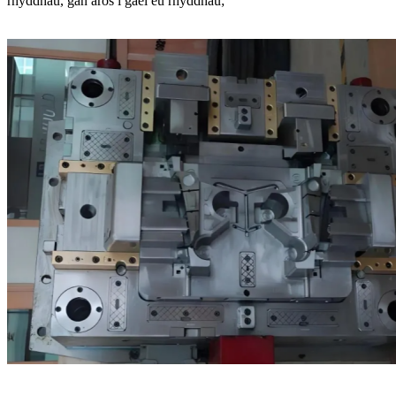
rhyddhau, gan aros i gael eu rhyddhau;