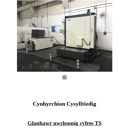
Cynhyrchion Cysylltiedig
Glanhawr uwchsonig cyfres TS