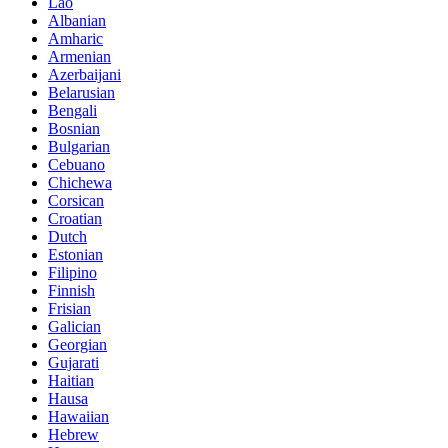
Lao
Albanian
Amharic
Armenian
Azerbaijani
Belarusian
Bengali
Bosnian
Bulgarian
Cebuano
Chichewa
Corsican
Croatian
Dutch
Estonian
Filipino
Finnish
Frisian
Galician
Georgian
Gujarati
Haitian
Hausa
Hawaiian
Hebrew