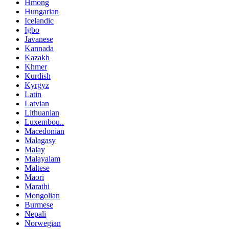
Hmong
Hungarian
Icelandic
Igbo
Javanese
Kannada
Kazakh
Khmer
Kurdish
Kyrgyz
Latin
Latvian
Lithuanian
Luxembou..
Macedonian
Malagasy
Malay
Malayalam
Maltese
Maori
Marathi
Mongolian
Burmese
Nepali
Norwegian