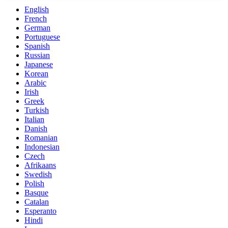
English
French
German
Portuguese
Spanish
Russian
Japanese
Korean
Arabic
Irish
Greek
Turkish
Italian
Danish
Romanian
Indonesian
Czech
Afrikaans
Swedish
Polish
Basque
Catalan
Esperanto
Hindi