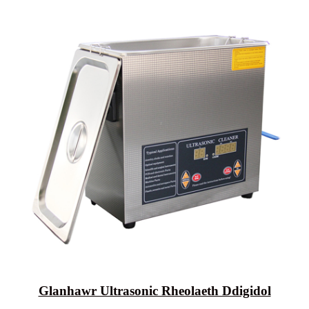
Glanhawr Ultrasonic Rheolaeth Ddigidol