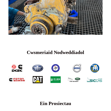
Cwsmeriaid Nodweddiadol
Ein Prosiectau