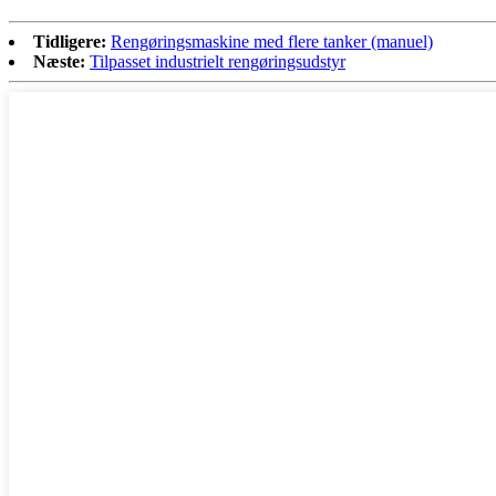
Tidligere:
Rengøringsmaskine med flere tanker (manuel)
Næste:
Tilpasset industrielt rengøringsudstyr