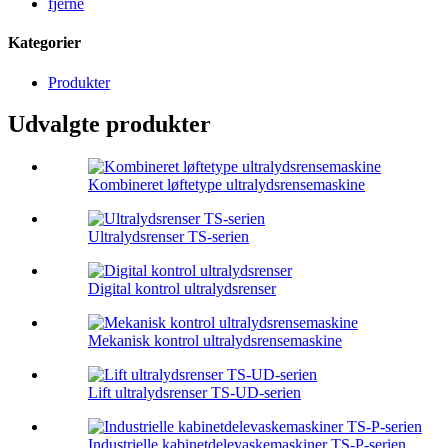
fjerne
Kategorier
Produkter
Udvalgte produkter
Kombineret løftetype ultralydsrensemaskine
Ultralydsrenser TS-serien
Digital kontrol ultralydsrenser
Mekanisk kontrol ultralydsrensemaskine
Lift ultralydsrenser TS-UD-serien
Industrielle kabinetdelevaskemaskiner TS-P-serien