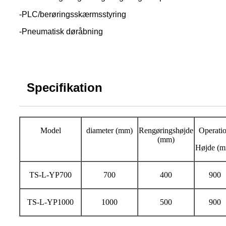
-PLC/berøringsskærmsstyring
-Pneumatisk døråbning
Specifikation
Model
diameter (mm)
Rengøringshøjde
Operati
(mm)
Højde (
TS-L-YP700
700
400
900
TS-L-YP1000
1000
500
900