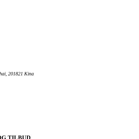
ghai, 201821 Kina
OG TILBUD