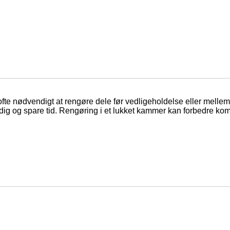
et ofte nødvendigt at rengøre dele før vedligeholdelse eller mell
r dig og spare tid. Rengøring i et lukket kammer kan forbedre ko