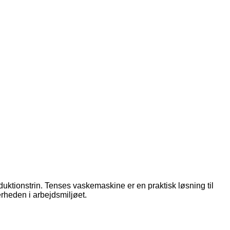
oduktionstrin. Tenses vaskemaskine er en praktisk løsning til
erheden i arbejdsmiljøet.