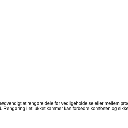
te nødvendigt at rengøre dele før vedligeholdelse eller mellem pr
tid. Rengøring i et lukket kammer kan forbedre komforten og sikk