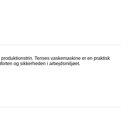
em produktionstrin. Tenses vaskemaskine er en praktisk
mforten og sikkerheden i arbejdsmiljøet.