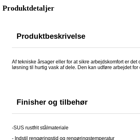
Produktdetaljer
Produktbeskrivelse
Af tekniske årsager eller for at sikre arbejdskomfort er d
løsning til hurtig vask af dele. Den kan udføre arbejdet fo
Finisher og tilbehør
-SUS rustfrit stålmateriale
- Indstil rengøringstid og rengøringstemperatur