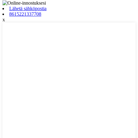
Lähetä sähköpostia
8615221337708
x