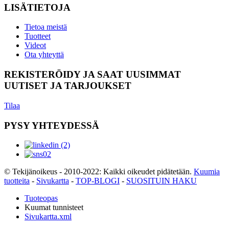
LISÄTIETOJA
Tietoa meistä
Tuotteet
Videot
Ota yhteyttä
REKISTERÖIDY JA SAAT UUSIMMAT
UUTISET JA TARJOUKSET
Tilaa
PYSY YHTEYDESSÄ
© Tekijänoikeus - 2010-2022: Kaikki oikeudet pidätetään.
Kuumia
tuotteita
-
Sivukartta
-
TOP-BLOGI
-
SUOSITUIN HAKU
Tuoteopas
Kuumat tunnisteet
Sivukartta.xml