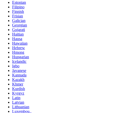
Estonian
Filipino
Finnish
Frisian
Galician
Georgian
Gujarati
Haitian
Hausa
Hawaiian
Hebrew
Hmong
Hungarian
Icelandic
Igbo
Javanese
Kannada
Kazakh
Khmer
Kurdish
Kyrgyz
Latin
Latvian
Lithuanian
Luxembou..