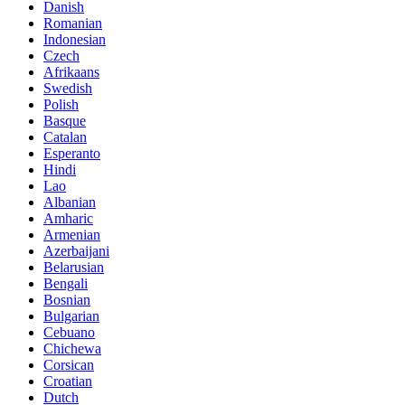
Danish
Romanian
Indonesian
Czech
Afrikaans
Swedish
Polish
Basque
Catalan
Esperanto
Hindi
Lao
Albanian
Amharic
Armenian
Azerbaijani
Belarusian
Bengali
Bosnian
Bulgarian
Cebuano
Chichewa
Corsican
Croatian
Dutch