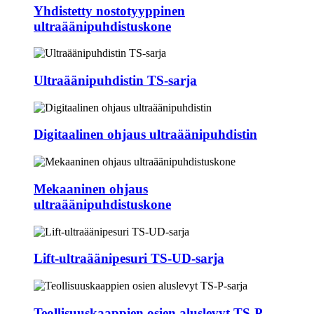
Yhdistetty nostotyyppinen
ultraäänipuhdistuskone
Ultraäänipuhdistin TS-sarja
Digitaalinen ohjaus ultraäänipuhdistin
Mekaaninen ohjaus
ultraäänipuhdistuskone
Lift-ultraäänipesuri TS-UD-sarja
Teollisuuskaappien osien aluslevyt TS-P-