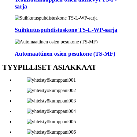
sarja
Suihkutuspuhdistuskone TS-L-WP-sarja
Automaattinen osien pesukone (TS-MF)
TYYPILLISET ASIAKKAAT