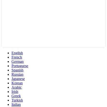
English
French
German
Portuguese
Spanish
Russian
Japanese
Korean
Arabic
Irish
Greek
Turkish
Italian