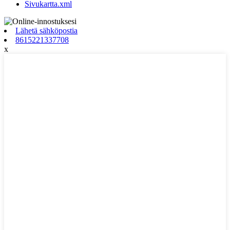
Sivukartta.xml
Lähetä sähköpostia
8615221337708
x