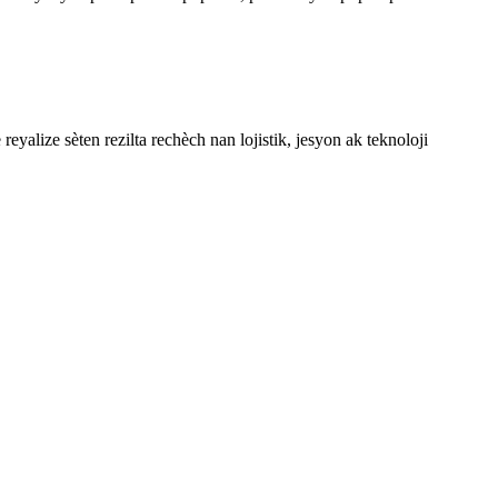
alize sèten rezilta rechèch nan lojistik, jesyon ak teknoloji