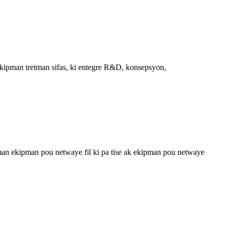
ekipman tretman sifas, ki entegre R&D, konsepsyon,
man ekipman pou netwaye fil ki pa tise ak ekipman pou netwaye