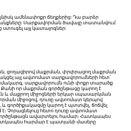
ւյնիսկ ամենափոքր ճեղքերից: Դա բարձր
ընտրանքները: Սարքավորման ծավալը տատանվում
ք ստուգել այլ կատալոգներ:
ան, ցողացիրով մաքրման, փրփրացող մաքրման
ծակցել այլ ավտոմատ սարքավորումների հետ՝
ամակարգ, սարքավորումն ունի փոքր տարածք
Քանի որ մաքրման գործընթացը կարող է
ւն և մաքրող միջոցների երկար սպասարկման
վորման միջոցով, դուռը ավտոմատ կերպով
 և գործիքակազմը կարող է պտտվել, ճոճվել
 է։ Չորացնելուց հետո դուռը ավտոմատ
ն գործընթացն ավարտելու համար։ Հատկապես
ն հատկապես հարմար է պատյանի մասերը