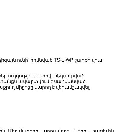
այն ունի՝ հիմնված TS-L-WP շարքի վրա:
եր ուղղություններով տեղադրված
ատանքն ավարտվում է սահմանված
քրող միջոցը կարող է վերամշակվել։
ին։ Մեր մաքրող սարքավորումները ստացել են