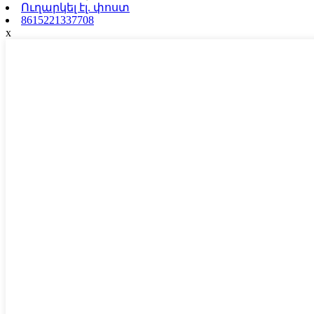
Ուղարկել էլ. փոստ
8615221337708
x