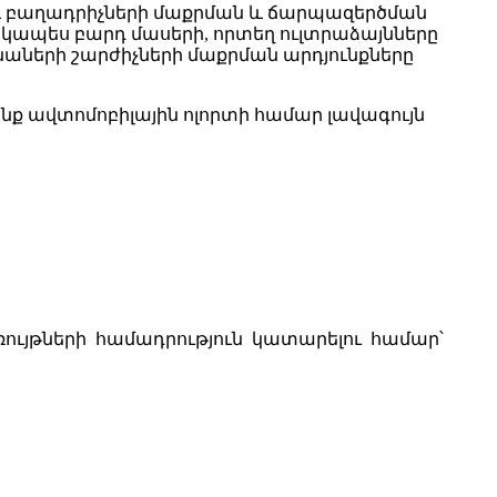
 և բաղադրիչների մաքրման և ճարպազերծման
տկապես բարդ մասերի, որտեղ ուլտրաձայնները
նաների շարժիչների մաքրման արդյունքները
ենք ավտոմոբիլային ոլորտի համար լավագույն
ույթների համադրություն կատարելու համար՝