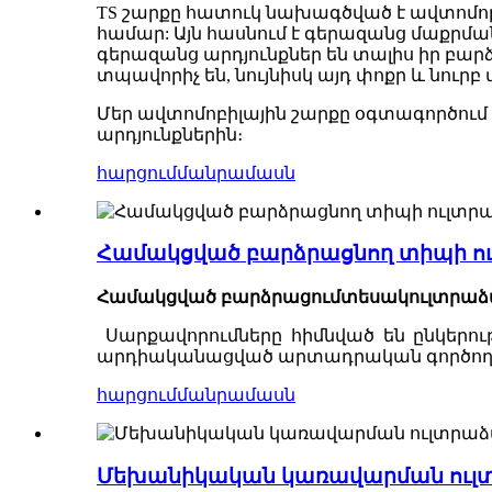
TS շարքը հատուկ նախագծված է ավտոմոբ
համար: Այն հասնում է գերազանց մաքրմա
գերազանց արդյունքներ են տալիս իր բար
տպավորիչ են, նույնիսկ այդ փոքր և նուրբ
Մեր ավտոմոբիլային շարքը օգտագործում է
արդյունքներին։
հարցում
մանրամասն
Համակցված բարձրացնող տիպի ու
Համակցված բարձրացում
տեսակ
ուլտրաձ
Սարքավորումները հիմնված են ընկերու
արդիականացված արտադրական գործողո
հարցում
մանրամասն
Մեխանիկական կառավարման ուլտ