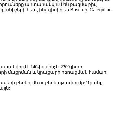
որումները արտահանվում են բազմաթիվ
երի հետ, ինչպիսիք են Bosch-ը, Caterpillar-
վում է 140-ից մինչև 2300 լիտր
երի մաքրման և կրաքարի հեռացման համար:
մասերի բեռնումն ու բեռնաթափումը: Դրանք
յլն: