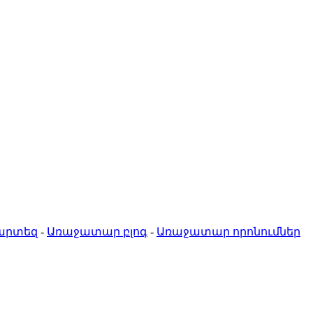
քարտեզ
-
Առաջատար բլոգ
-
Առաջատար որոնումներ