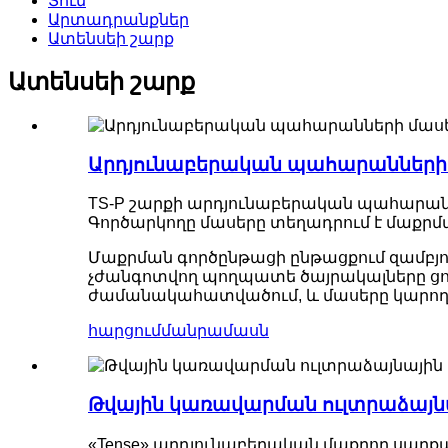
Տուն
Արտադրանքներ
Ատենսեի շարք
Ատենսեի շարք
Արդյունաբերական պահարանների մ
TS-P շարքի արդյունաբերական պահարաննե
Գործարկողը մասերը տեղադրում է մաքր
Մաքրման գործընթացի ընթացքում զամբյու
չժանգոտվող պողպատե ծայրակալները ցո
ժամանակահատվածում, և մասերը կարող են 
հարցում
մանրամասն
Թվային կառավարման ուլտրաձայնա
«Tense» արդյունաբերական մաքրող սարքա