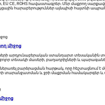
, EU CE, ROHS հավաստագրեր։ Մեր մաքրող սարքավ
յին հարաբերություններ այնպիսի հայտնի ապրանքանիշ
ող միջոց
երի արդյունաբերական ստանդարտ տեսականին տատան
բոլոր տեսակի մասերի, բաղադրիչների և պարագան
ն ներառել բարձրացման հարթակ, որը հեշտացնում է 
ղերի տարանջատման և ջրի մաքրման համակարգեր և ա
միջոց