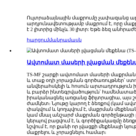
Ուլտրաձայնային մաքրումը չափազանց արդ
արդյունավետությամբ մաքրում է, որը մա
է 2 լիտրից մինչև 30 լիտր: Եթե ձեզ անհրա
հարցում
մանրամասն
Ավտոմատ մասերի լվացման մեքենա
TS-MF շարքի ավտոմատ մասերի մաքրման
և տաք օդի չորացման գործառույթներ՝ ստ
անվերահսկելի և հոսուն արտադրությու
և բարձր ինտեգրվածություն՝ համեմատա
իրականացնել առցանց ֆիլտրացիա, այս շ
ժամկետ։ Նյութը կարող է ձեռքով (կամ ա
փակվում և կողպվում է, մաքրման մեքենա
կամ մնալ անշարժ մաքրման գործընթացի ը
կերպով բացվում է, և գործիքակազմը ձե
նշվում է, որ քանի որ լվացքի մեքենայի 
մաքրելու և չորացնելու համար։