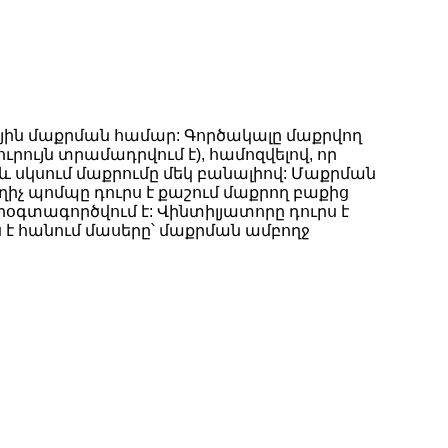
ային մաքրման համար: Գործակալը մաքրվող
րույն տրամադրվում է), համոզվելով, որ
 սկսում մաքրումը մեկ բանալիով: Մաքրման
իչ պոմպը դուրս է քաշում մաքրող բաքից
րօգտագործվում է: Վինտիլյատորը դուրս է
 է հանում մասերը՝ մաքրման ամբողջ