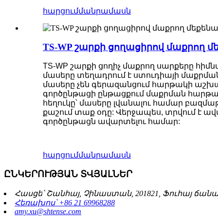
հարցում
մանրամասն
TS-WP շարքի ցողացիրով մաքրող մ
TS-WP շարքի ցողիչ մաքրող սարքերը հիմ
մասերը տեղադրում է ստուդիայի մաքրման 
մասերը չեն գերազանցում հարթակի աշխա
գործընթացի ընթացքում մաքրման հարթակը
հեղուկը՝ մասերը լվանալու համար բազմաթ
քաշում տաք օդը: Վերջապես, տրվում է ավ
գործընթացն ավարտելու համար:
հարցում
մանրամասն
ԸՆԿԵՐՈՒԹՅԱՆ ՏՎՅԱԼՆԵՐ
Հասցե՝ Շանհայ, Չինաստան, 201821, Ֆուհայ ճանա
Հեռախոս՝ +86 21 69968288
amy.xu@shtense.com