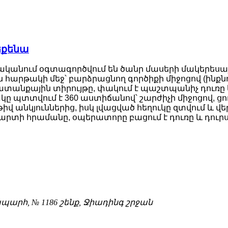
եքենա
նականում օգտագործվում են ծանր մասերի մակերես
հարթակի մեջ՝ բարձրացնող գործիքի միջոցով (ինքնու
տանքային տիրույթը, փակում է պաշտպանիչ դուռը և
 պտտվում է 360 աստիճանով՝ շարժիչի միջոցով, ցող
իվ անկյուններից, իսկ լվացված հեղուկը զտվում և վե
արտի հրամանը, օպերատորը բացում է դուռը և դուրս
պարհ, № 1186 շենք, Ջիադինգ շրջան