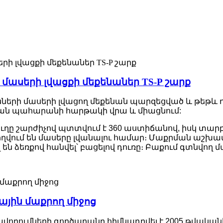
ասերի լվացքի մեքենաներ TS-P շարք
րի մասերի լվացող մեքենան պարզեցված և թեթև դիզ
ման պահարանի հարթակի վրա և միացնում:
ղը շարժիչով պտտվում է 360 աստիճանով, իսկ տարբ
ղվում են մասերը լվանալու համար։ Մաքրման աշխ
ձեռքով հանվել՝ բացելով դուռը։ Բաքում գտնվող մա
յին մաքրող միջոց
վորումների գործարանը հիմնադրվել է 2005 թվական