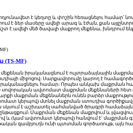
յունավետ է կեղտը և փոշին հեռացնելու համար՝ նո
քրում է ձեր մասերը ավելի արագ և էժան, քան այլ
ժեշտ է ավելի մեծ ծավալի մաքրող մեքենա, խնդրում են
 (TS-MF)
 մեքենան իրականացնում է ուլտրաձայնային մաքրմ
ուդիայի միջոցով։ Սարքավորումը կարող է համագոր
ն իրականացնելու համար։ Որպես անկախ մաքրման հ
ծ սովորական ավտոմատ մաքրման մեքենաների հետ։ 
արքի մաքրման մեքենաներն ունեն բարձր մաքրությո
վտոմատ կերպով) մտնել մաքրման ստուդիա գործիքա
ն սկսում է աշխատել սահմանված ծրագրի համաձայն,
նթացքում։ Մաքրման մեքենան մաքրվում և լվացվում
ռքով և (կամ ավտոմատ կերպով) հանվում է՝ մաքրմա
նյութական զամբյուղն ունի պտտման գործառույթ, այ