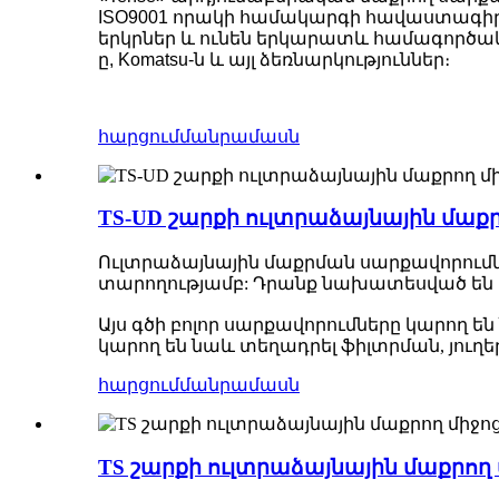
ISO9001 որակի համակարգի հավաստագիր
երկրներ և ունեն երկարատև համագործակցա
ը, Komatsu-ն և այլ ձեռնարկություններ։
հարցում
մանրամասն
TS-UD շարքի ուլտրաձայնային մաքր
Ուլտրաձայնային մաքրման սարքավորումն
տարողությամբ: Դրանք նախատեսված են 
Այս գծի բոլոր սարքավորումները կարող ե
կարող են նաև տեղադրել ֆիլտրման, յու
հարցում
մանրամասն
TS շարքի ուլտրաձայնային մաքրող 