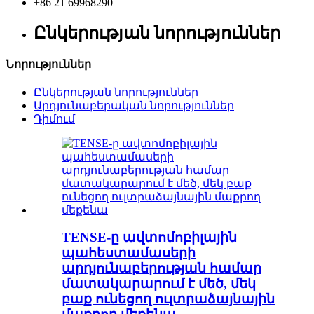
+86 21 69968290
Ընկերության նորություններ
Նորություններ
Ընկերության նորություններ
Արդյունաբերական նորություններ
Դիմում
TENSE-ը ավտոմոբիլային
պահեստամասերի
արդյունաբերության համար
մատակարարում է մեծ, մեկ
բաք ունեցող ուլտրաձայնային