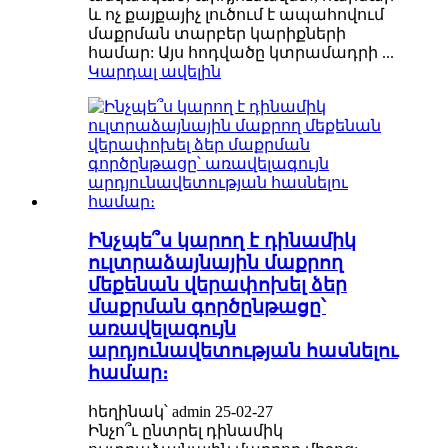
և ոչ քայքայիչ լուծում է ապահովում
մաքրման տարբեր կարիքների
համար: Այս հոդվածը կտրամադրի ...
Կարդալ ավելին
Ինչպե՞ս կարող է դինամիկ
ուլտրաձայնային մաքրող
մեքենան վերափոխել ձեր
մաքրման գործընթացը՝
առավելագույն
արդյունավետության հասնելու
համար։
հեղինակ՝ admin 25-02-27
Ինչո՞ւ ընտրել դինամիկ