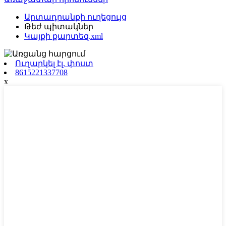
Արտադրանքի ուղեցույց
Թեժ պիտակներ
Կայքի քարտեզ.xml
Ուղարկել էլ. փոստ
8615221337708
x