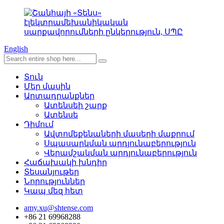
English
Տուն
Մեր մասին
Արտադրանքներ
Ատենսեի շարք
Ատենսե
Դիմում
Ավտոմեքենաների մասերի մաքրում
Սպասարկման արդյունաբերություն
Վերամշակման արդյունաբերություն
Հաճախակի խնդիր
Տեսանյութեր
Նորություններ
Կապ մեզ հետ
amy.xu@shtense.com
+86 21 69968288