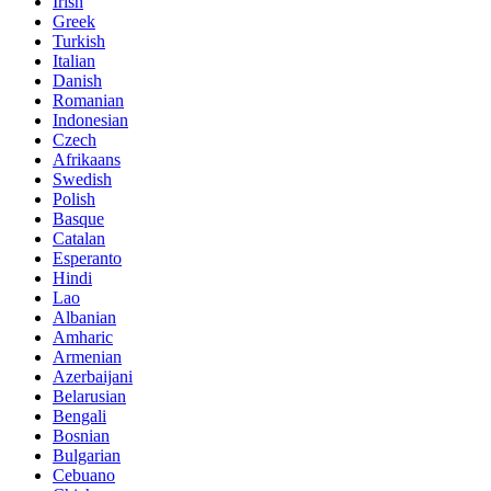
Irish
Greek
Turkish
Italian
Danish
Romanian
Indonesian
Czech
Afrikaans
Swedish
Polish
Basque
Catalan
Esperanto
Hindi
Lao
Albanian
Amharic
Armenian
Azerbaijani
Belarusian
Bengali
Bosnian
Bulgarian
Cebuano