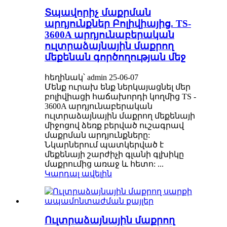
Տպավորիչ մաքրման
արդյունքներ Բոլիվիայից. TS-
3600A արդյունաբերական
ուլտրաձայնային մաքրող
մեքենան գործողության մեջ
հեղինակ՝ admin 25-06-07
Մենք ուրախ ենք ներկայացնել մեր
բոլիվիացի հաճախորդի կողմից TS -
3600A արդյունաբերական
ուլտրաձայնային մաքրող մեքենայի
միջոցով ձեռք բերված ուշագրավ
մաքրման արդյունքները:
Նկարներում պատկերված է
մեքենայի շարժիչի գլանի գլխիկը
մաքրումից առաջ և հետո: ...
Կարդալ ավելին
Ուլտրաձայնային մաքրող