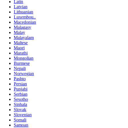
Latin
Latvian
Lithuanian
Luxembou..
Macedonian
Malagasy
Malay
Malayalam
Maltese
Maori
Marathi
Mongolian
Burmese
Nepali
Norwegian
Pashto
Persian
Punjabi
Serbian
Sesotho
Sinhala
Slovak
Slovenian
Somali
Samoan