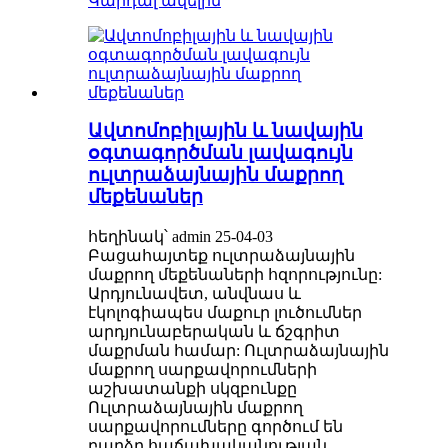
Կարդալ ավելին
Ավտոմոբիլային և նավային
օգտագործման լավագույն
ուլտրաձայնային մաքրող
մեքենաներ
հեղինակ՝ admin 25-04-03
Բացահայտեք ուլտրաձայնային
մաքրող մեքենաների հզորությունը:
Արդյունավետ, անվնաս և
էկոլոգիապես մաքուր լուծումներ
արդյունաբերական և ճշգրիտ
մաքրման համար: Ուլտրաձայնային
մաքրող սարքավորումների
աշխատանքի սկզբունքը
Ուլտրաձայնային մաքրող
սարքավորումները գործում են
բարձր հաճախականության