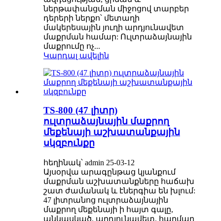
ներթափանցման միջոցով տարբեր
դերերի ներքո՝ մետաղի
մակերեսային յուղի արդյունավետ
մաքրման համար: Ուլտրաձայնային
մաքրումը ոչ...
Կարդալ ավելին
TS-800 (47 լիտր)
ուլտրաձայնային մաքրող
մեքենայի աշխատանքային
սկզբունքը
հեղինակ՝ admin 25-03-12
Այսօրվա արագընթաց կյանքում
մաքրման աշխատանքները հաճախ
շատ ժամանակ և էներգիա են խլում:
47 լիտրանոց ուլտրաձայնային
մաքրող մեքենայի ի հայտ գալը,
անկասկած, արդյունավետ, հարմար