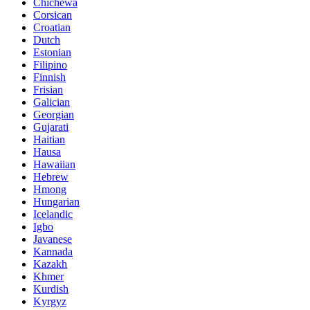
Chichewa
Corsican
Croatian
Dutch
Estonian
Filipino
Finnish
Frisian
Galician
Georgian
Gujarati
Haitian
Hausa
Hawaiian
Hebrew
Hmong
Hungarian
Icelandic
Igbo
Javanese
Kannada
Kazakh
Khmer
Kurdish
Kyrgyz