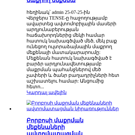
մաքրող մեքենա
հեղինակ՝ admin 25-07-25-ին
Վերջերս TENSE-ը հաջողությամբ
ավարտեց ավտոմոբիլային մասերի
արդյունաբերության
հաճախորդներից մեկի համար
հատուկ նախագծված մեծ, մեկ բաք
ունեցող ուլտրաձայնային մաքրող
մեքենայի մատակարարումը:
Մեքենան հատուկ նախագծված է
բարձր արդյունավետությամբ
մաքրման պահանջներով մեծ
չափերի և ծանր բաղադրիչների հետ
աշխատելու համար: Անցումից
հետո...
Կարդալ ավելին
Բորբոսի մաքրման
մեքենաների
ավտոմատացման