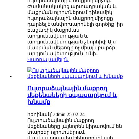
ուլտրաձայնային մաքրող միջոց:
Ժամանակակից արտադրական և
մաքրման ոլորտներում դինամիկ
ուլտրաձայնային մաքրող միջոցը
դարձել է անփոխարինելի գործիք՝ իր
բացառիկ մաքրման
արդյունավետության և
արդյունավետության շնորհիվ: Այս
մաքրման մեթոդը ոչ միայն բարձր
արդյունավետություն ունի...
Կարդալ ավելին
Ուլտրաձայնային մաքրող
մեքենաների սպասարկում և
խնամք
հեղինակ՝ admin 25-02-24
Ուլտրաձայնային մաքրող
մեքենաները լայնորեն կիրառվում են
տարբեր ոլորտներում,
մասնավորապես էլեկտրոնիկայի,