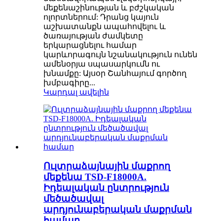
մեքենաշինության և բժշկական
ոլորտներում: Դրանց կայուն
աշխատանքն ապահովելու և
ծառայության ժամկետը
երկարացնելու համար
կարևորագույն նշանակություն ունեն
ամենօրյա սպասարկումն ու
խնամքը: Այսօր Շանհայում գործող
խմբագիրը...
Կարդալ ավելին
Ուլտրաձայնային մաքրող
մեքենա TSD-F18000A.
Իդեալական ընտրություն
մեծածավալ
արդյունաբերական մաքրման
համար