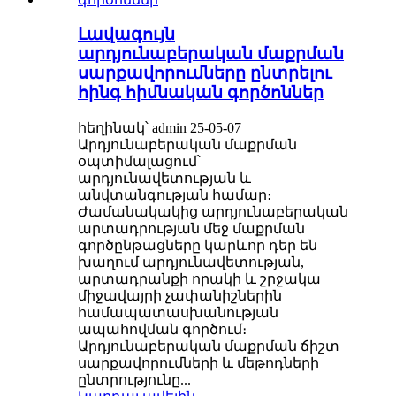
Լավագույն
արդյունաբերական մաքրման
սարքավորումները ընտրելու
հինգ հիմնական գործոններ
հեղինակ՝ admin 25-05-07
Արդյունաբերական մաքրման
օպտիմալացում՝
արդյունավետության և
անվտանգության համար։
Ժամանակակից արդյունաբերական
արտադրության մեջ մաքրման
գործընթացները կարևոր դեր են
խաղում արդյունավետության,
արտադրանքի որակի և շրջակա
միջավայրի չափանիշներին
համապատասխանության
ապահովման գործում։
Արդյունաբերական մաքրման ճիշտ
սարքավորումների և մեթոդների
ընտրությունը...