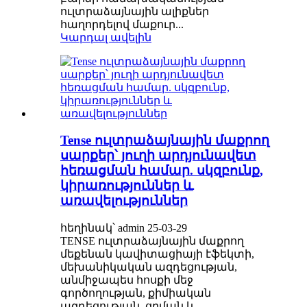
ուլտրաձայնային ալիքներ
հաղորդելով մաքուր...
Կարդալ ավելին
Tense ուլտրաձայնային մաքրող
սարքեր՝ յուղի արդյունավետ
հեռացման համար. սկզբունք,
կիրառություններ և
առավելություններ
հեղինակ՝ admin 25-03-29
TENSE ուլտրաձայնային մաքրող
մեքենան կավիտացիայի էֆեկտի,
մեխանիկական ազդեցության,
անմիջապես հոսքի մեջ
գործողության, քիմիական
ազդեցության, ցրման և