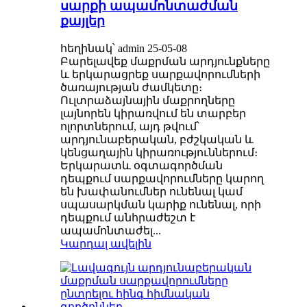
սարքի ապամոնտաժման
քայլեր
հեղինակ՝ admin 25-05-08
Բարելավեք մաքրման արդյունքները
և երկարացրեք սարքավորումների
ծառայության ժամկետը։
Ուլտրաձայնային մաքրողները
լայնորեն կիրառվում են տարբեր
ոլորտներում, այդ թվում՝
արդյունաբերական, բժշկական և
կենցաղային կիրառություններում։
Երկարատև օգտագործման
դեպքում սարքավորումները կարող
են խափանումներ ունենալ կամ
սպասարկման կարիք ունենալ, որի
դեպքում անհրաժեշտ է
ապամոնտաժել...
Կարդալ ավելին