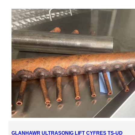
GLANHAWR ULTRASONIG LIFT CYFRES TS-UD