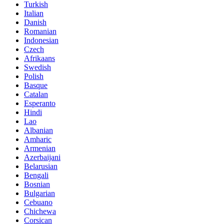
Turkish
Italian
Danish
Romanian
Indonesian
Czech
Afrikaans
Swedish
Polish
Basque
Catalan
Esperanto
Hindi
Lao
Albanian
Amharic
Armenian
Azerbaijani
Belarusian
Bengali
Bosnian
Bulgarian
Cebuano
Chichewa
Corsican