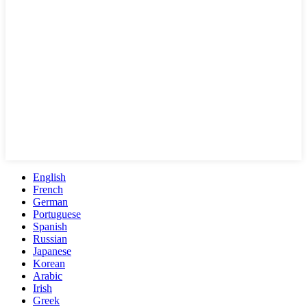
English
French
German
Portuguese
Spanish
Russian
Japanese
Korean
Arabic
Irish
Greek