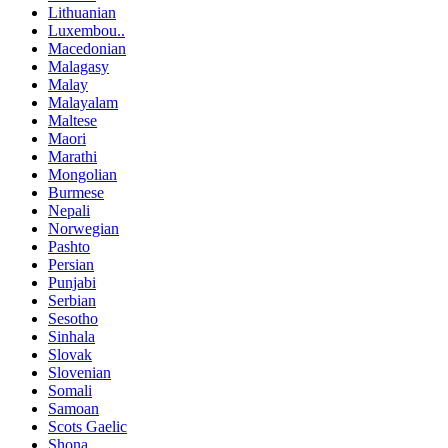
Lithuanian
Luxembou..
Macedonian
Malagasy
Malay
Malayalam
Maltese
Maori
Marathi
Mongolian
Burmese
Nepali
Norwegian
Pashto
Persian
Punjabi
Serbian
Sesotho
Sinhala
Slovak
Slovenian
Somali
Samoan
Scots Gaelic
Shona