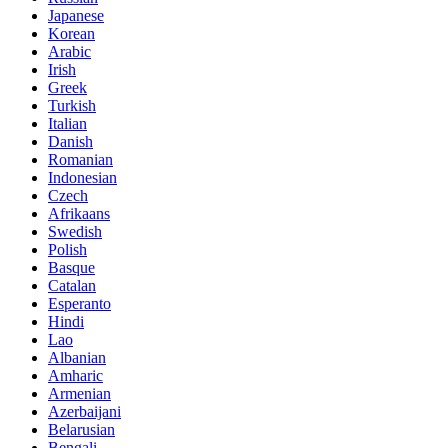
Japanese
Korean
Arabic
Irish
Greek
Turkish
Italian
Danish
Romanian
Indonesian
Czech
Afrikaans
Swedish
Polish
Basque
Catalan
Esperanto
Hindi
Lao
Albanian
Amharic
Armenian
Azerbaijani
Belarusian
Bengali