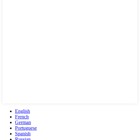
English
French
German
Portuguese
Spanish
Russian