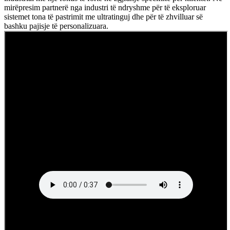
mirëpresim partnerë nga industri të ndryshme për të eksploruar
sistemet tona të pastrimit me ultratinguj dhe për të zhvilluar së
bashku pajisje të personalizuara.