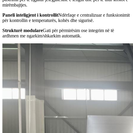
mirëmbajtjes.
Paneli inteligjent i kontrollit
Ndërfaqe e centralizuar e funksionimit
për kontrollin e temperaturës, kohës dhe sigurisë.
Strukturë modulare
Gati për përmirësim ose integrim në të
ardhmen me ngarkim/shkarkim automatik.