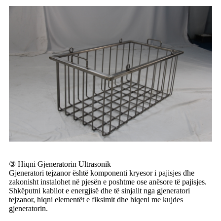
③ Hiqni Gjeneratorin Ultrasonik
Gjeneratori tejzanor është komponenti kryesor i pajisjes dhe
zakonisht instalohet në pjesën e poshtme ose anësore të pajisjes.
Shkëputni kabllot e energjisë dhe të sinjalit nga gjeneratori
tejzanor, hiqni elementët e fiksimit dhe hiqeni me kujdes
gjeneratorin.