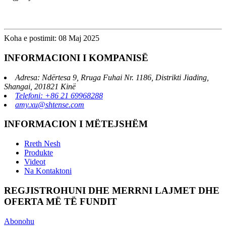
Koha e postimit: 08 Maj 2025
INFORMACIONI I KOMPANISË
Adresa: Ndërtesa 9, Rruga Fuhai Nr. 1186, Distrikti Jiading,
Shangai, 201821 Kinë
Telefoni: +86 21 69968288
amy.xu@shtense.com
INFORMACION I MËTEJSHËM
Rreth Nesh
Produkte
Videot
Na Kontaktoni
REGJISTROHUNI DHE MERRNI LAJMET DHE
OFERTA MË TË FUNDIT
Abonohu