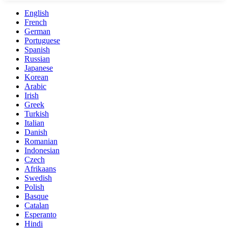
English
French
German
Portuguese
Spanish
Russian
Japanese
Korean
Arabic
Irish
Greek
Turkish
Italian
Danish
Romanian
Indonesian
Czech
Afrikaans
Swedish
Polish
Basque
Catalan
Esperanto
Hindi