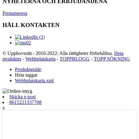
NYHETERNA OCH ERBJUDANDENA
Prenumerera
HÅLL KONTAKTEN
© Upphovsrätt - 2010-2022: Alla rättigheter förbehållna.
Heta
produkter
-
Webbplatskarta
-
TOPPBLOGG
-
TOPP SÖKNING
Produktguide
Heta taggar
Webbplatskarta.xml
Skicka e-post
8615221337708
x