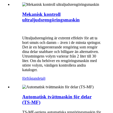
Mekanisk kontroll
ultraljudsrengöringsmaskin
Ultraljudsrengöring är extremt effektiv för att ta
bort smuts och damm – även i de minsta springor.
Det är en högpresterande rengöring som rengör
dina delar snabbare och billigare än alternativen.
Utrustningens volym varierar från 2 liter till 30
liter. Om du behöver en rengöringsmaskin med
större volym, vänligen kontrollera andra
kataloger.
förfrågan
detalj
Automatisk tvättmaskin för delar
(TS-MF)
TS-MF-seriens automatiska rengöringsmaskin för