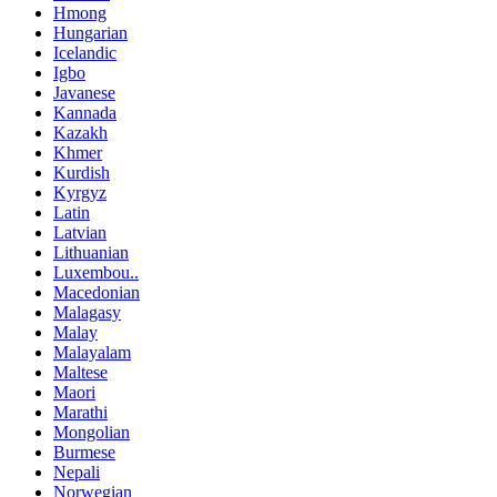
Hmong
Hungarian
Icelandic
Igbo
Javanese
Kannada
Kazakh
Khmer
Kurdish
Kyrgyz
Latin
Latvian
Lithuanian
Luxembou..
Macedonian
Malagasy
Malay
Malayalam
Maltese
Maori
Marathi
Mongolian
Burmese
Nepali
Norwegian