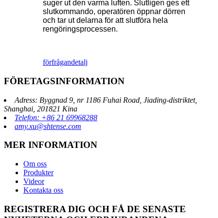
suger ut den varma luften. Slutligen ges ett
slutkommando, operatören öppnar dörren
och tar ut delarna för att slutföra hela
rengöringsprocessen.
förfrågan
detalj
FÖRETAGSINFORMATION
Adress: Byggnad 9, nr 1186 Fuhai Road, Jiading-distriktet,
Shanghai, 201821 Kina
Telefon: +86 21 69968288
amy.xu@shtense.com
MER INFORMATION
Om oss
Produkter
Videor
Kontakta oss
REGISTRERA DIG OCH FÅ DE SENASTE