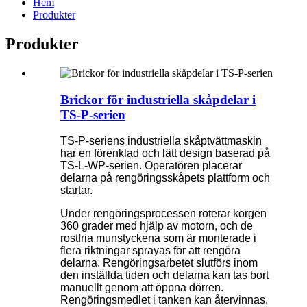
Hem
Produkter
Produkter
Brickor för industriella skåpdelar i
TS-P-serien
TS-P-seriens industriella skåptvättmaskin
har en förenklad och lätt design baserad på
TS-L-WP-serien. Operatören placerar
delarna på rengöringsskåpets plattform och
startar.
Under rengöringsprocessen roterar korgen
360 grader med hjälp av motorn, och de
rostfria munstyckena som är monterade i
flera riktningar sprayas för att rengöra
delarna. Rengöringsarbetet slutförs inom
den inställda tiden och delarna kan tas bort
manuellt genom att öppna dörren.
Rengöringsmedlet i tanken kan återvinnas.