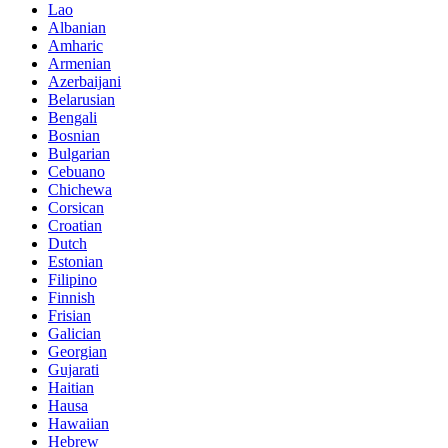
Lao
Albanian
Amharic
Armenian
Azerbaijani
Belarusian
Bengali
Bosnian
Bulgarian
Cebuano
Chichewa
Corsican
Croatian
Dutch
Estonian
Filipino
Finnish
Frisian
Galician
Georgian
Gujarati
Haitian
Hausa
Hawaiian
Hebrew