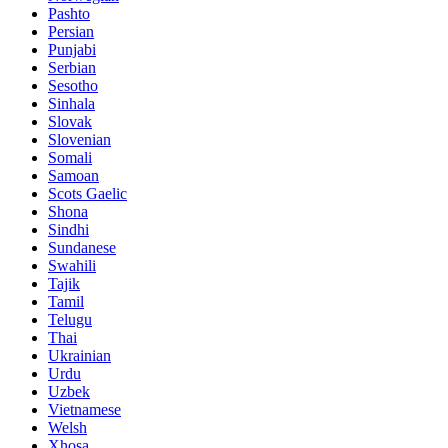
Pashto
Persian
Punjabi
Serbian
Sesotho
Sinhala
Slovak
Slovenian
Somali
Samoan
Scots Gaelic
Shona
Sindhi
Sundanese
Swahili
Tajik
Tamil
Telugu
Thai
Ukrainian
Urdu
Uzbek
Vietnamese
Welsh
Xhosa