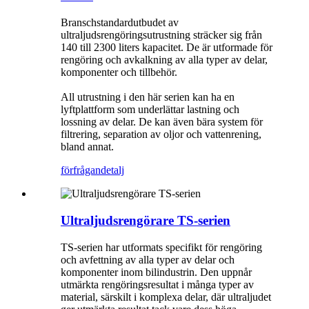
Branschstandardutbudet av
ultraljudsrengöringsutrustning sträcker sig från
140 till 2300 liters kapacitet. De är utformade för
rengöring och avkalkning av alla typer av delar,
komponenter och tillbehör.
All utrustning i den här serien kan ha en
lyftplattform som underlättar lastning och
lossning av delar. De kan även bära system för
filtrering, separation av oljor och vattenrening,
bland annat.
förfrågan
detalj
Ultraljudsrengörare TS-serien
TS-serien har utformats specifikt för rengöring
och avfettning av alla typer av delar och
komponenter inom bilindustrin. Den uppnår
utmärkta rengöringsresultat i många typer av
material, särskilt i komplexa delar, där ultraljudet