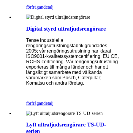
förfrågan
detalj
Digital styrd ultraljudsrengörare
Tense industriella
rengöringsutrustningsfabrik grundades
2005; vår rengöringsutrustning har klarat
ISO9001-kvalitetssystemcertifiering, EU CE,
ROHS-certifiering. Vår rengöringsutrustning
exporteras till många länder och har ett
långsiktigt samarbete med välkända
varumärken som Bosch, Caterpillar;
Komatsu och andra företag.
förfrågan
detalj
Lyft ultraljudsrengörare TS-UD-
serien