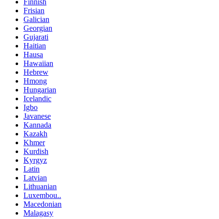
Finnish
Frisian
Galician
Georgian
Gujarati
Haitian
Hausa
Hawaiian
Hebrew
Hmong
Hungarian
Icelandic
Igbo
Javanese
Kannada
Kazakh
Khmer
Kurdish
Kyrgyz
Latin
Latvian
Lithuanian
Luxembou..
Macedonian
Malagasy