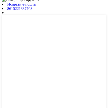
Испрати е-пошта
8615221337708
x