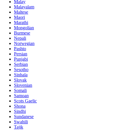
Malay
Malayalam
Maltese
Maori
Marathi
Mongolian
Burmese
Nepali
Norwegian
Pashto
Persian
Punjabi
Serbian
Sesotho
Sinhala
Slovak
Slovenian
Somali
Samoan
Scots Gaelic
Shona
Sindhi
Sundanese
Swahili
Tajik