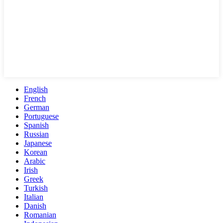
English
French
German
Portuguese
Spanish
Russian
Japanese
Korean
Arabic
Irish
Greek
Turkish
Italian
Danish
Romanian