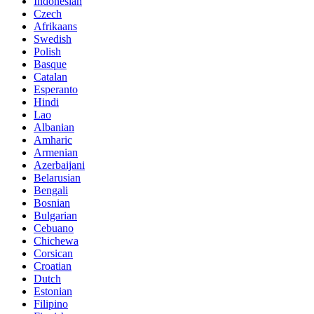
Indonesian
Czech
Afrikaans
Swedish
Polish
Basque
Catalan
Esperanto
Hindi
Lao
Albanian
Amharic
Armenian
Azerbaijani
Belarusian
Bengali
Bosnian
Bulgarian
Cebuano
Chichewa
Corsican
Croatian
Dutch
Estonian
Filipino