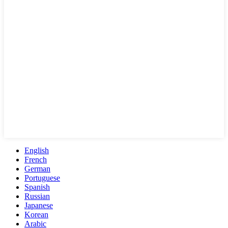
English
French
German
Portuguese
Spanish
Russian
Japanese
Korean
Arabic