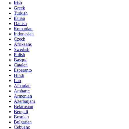
Irish
Greek
Turkish
Italian
Danish
Romanian
Indonesian
Czech
Afrikaans
Swedish
Polish
Basque
Catalan
Esperanto
Hindi
Lao
Albanian
Amharic
Armenian
Azerbaijani
Belarusian
Bengali
Bosnian
Bulgarian
Cebuano