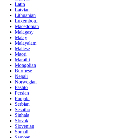
Latin
Latvian
Lithuanian
Luxembou..
Macedonian
Malagasy
Malay
Malayalam
Maltese
Maori
Marathi
Mongolian
Burmese
Nepali
Norwegian
Pashto
Persian
Punjabi
Serbian
Sesotho
Sinhala
Slovak
Slovenian
Somali
Samoan