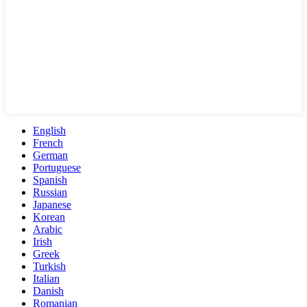
English
French
German
Portuguese
Spanish
Russian
Japanese
Korean
Arabic
Irish
Greek
Turkish
Italian
Danish
Romanian