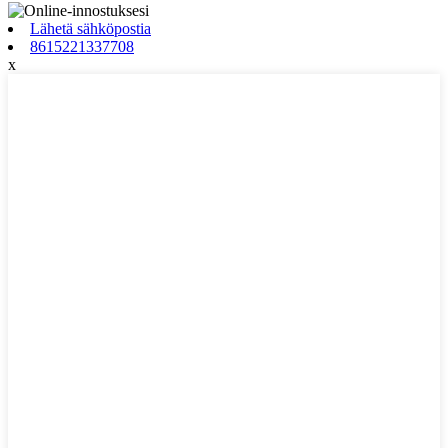
Lähetä sähköpostia
8615221337708
x