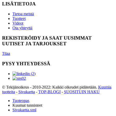
LISÄTIETOJA
Tietoa meistä
Tuotteet
Videot
Ota yhteyttä
REKISTERÖIDY JA SAAT UUSIMMAT
UUTISET JA TARJOUKSET
Tilaa
PYSY YHTEYDESSÄ
© Tekijänoikeus - 2010-2022: Kaikki oikeudet pidätetään.
Kuumia
tuotteita
-
Sivukartta
-
TOP-BLOGI
-
SUOSITUIN HAKU
Tuoteopas
Kuumat tunnisteet
Sivukartta.xml