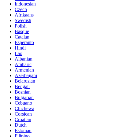
Indonesian
Czech
Afrikaans
Swedish
Polish
Basque
Catalan
Esperanto
Hindi
Lao
Albanian
Amharic
Armenian
Azerbaijani
Belarusian
Bengali
Bosnian
Bulgarian
Cebuano
Chichewa
Corsican
Croatian
Dutch
Estonian
Filipino