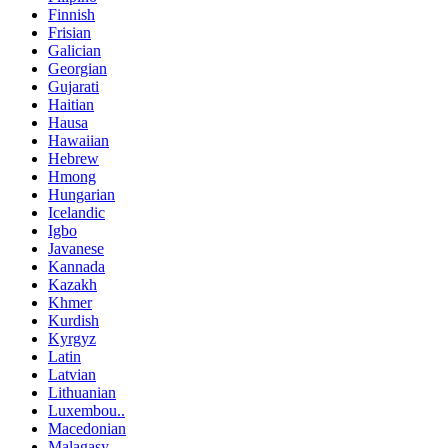
Finnish
Frisian
Galician
Georgian
Gujarati
Haitian
Hausa
Hawaiian
Hebrew
Hmong
Hungarian
Icelandic
Igbo
Javanese
Kannada
Kazakh
Khmer
Kurdish
Kyrgyz
Latin
Latvian
Lithuanian
Luxembou..
Macedonian
Malagasy