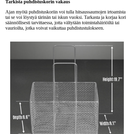
Tarkista puhdistuskorin vakaus
Ajan myötä puhdistuskoriin voi tulla hitsaussaumojen irtoamista
tai se voi löystyä tärinän tai iskun vuoksi. Tarkasta ja korjaa kori
säännöllisesti tarvittaessa, jotta vältytään toimintahäiriöiltä tai
vaurioilta, jotka voivat vaikuttaa puhdistustulokseen.