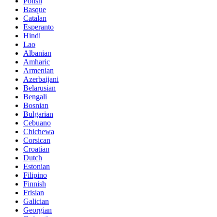
Polish
Basque
Catalan
Esperanto
Hindi
Lao
Albanian
Amharic
Armenian
Azerbaijani
Belarusian
Bengali
Bosnian
Bulgarian
Cebuano
Chichewa
Corsican
Croatian
Dutch
Estonian
Filipino
Finnish
Frisian
Galician
Georgian