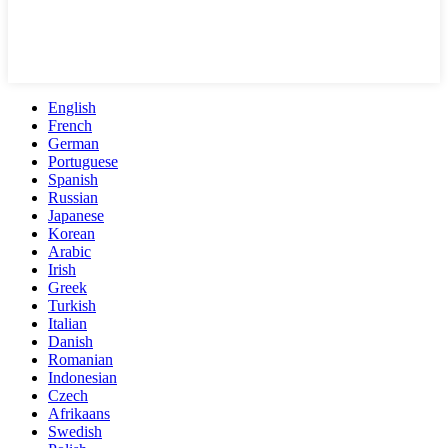
English
French
German
Portuguese
Spanish
Russian
Japanese
Korean
Arabic
Irish
Greek
Turkish
Italian
Danish
Romanian
Indonesian
Czech
Afrikaans
Swedish