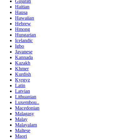
Gujarati
Haitian
Hausa
Hawaiian
Hebrew
Hmong
Hungarian
Icelandic
Igbo
Javanese
Kannada
Kazakh
Khmer
Kurdish
Kyrgyz
Latin
Latvian
Lithuanian
Luxembou..
Macedonian
Malagasy
Malay
Malayalam
Maltese
Maori