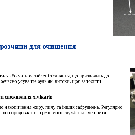
 розчини для очищення
ися або мати ослаблені з'єднання, що призводить до
воєчасно усувайте будь-які витоки, щоб запобігти
ти споживання хімікатів
до накопичення жиру, пилу та інших забруднень. Регулярно
ї, щоб продовжити термін його служби та зменшити