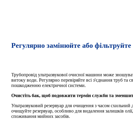
Регулярно замінюйте або фільтруйте
Трубопровід ультразвукової очисної машини може зношуват
витоку води. Регулярно перевіряйте всі з'єднання труб та с
пошкодженню електричної системи.
Очистіть бак, щоб подовжити термін служби та зменши
Ультразвуковий резервуар для очищення з часом схильний 
очищуйте резервуар, особливо для видалення залишків олі
споживання мийних засобів.