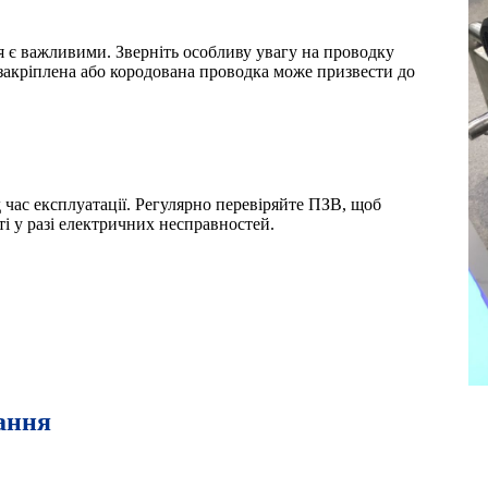
 є важливими. Зверніть особливу увагу на проводку
 закріплена або кородована проводка може призвести до
 час експлуатації. Регулярно перевіряйте ПЗВ, щоб
і у разі електричних несправностей.
кання