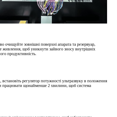
о очищуйте зовнішні поверхні апарата та резервуар,
те живлення, щоб уникнути зайвого зносу внутрішніх
ого продуктивність.
 встановіть регулятор потужності ультразвуку в положення
ти працювати щонайменше 2 хвилини, щоб система