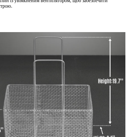
лин із увімкненим вентилятором, щоб забезпечити
строю.