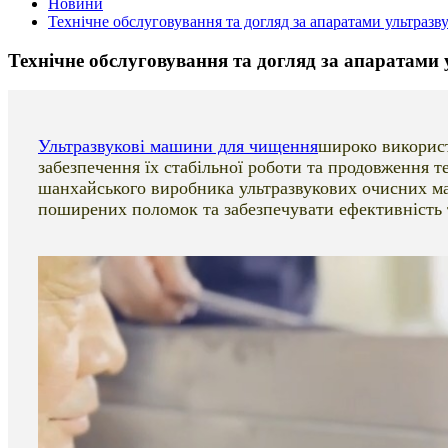
Новини
Технічне обслуговування та догляд за апаратами ультраз
Технічне обслуговування та догляд за апаратами
Ультразвукові машини для чищення
широко використ
забезпечення їх стабільної роботи та продовження 
шанхайського виробника ультразвукових очисних ма
поширених поломок та забезпечувати ефективність 