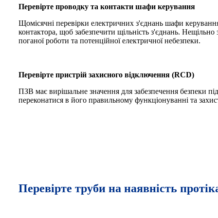
Перевірте проводку та контакти шафи керування
Щомісячні перевірки електричних з'єднань шафи керування
контактора, щоб забезпечити щільність з'єднань. Нещільно
поганої роботи та потенційної електричної небезпеки.
Перевірте пристрій захисного відключення (RCD)
ПЗВ має вирішальне значення для забезпечення безпеки під
переконатися в його правильному функціонуванні та захист
Перевірте труби на наявність проті