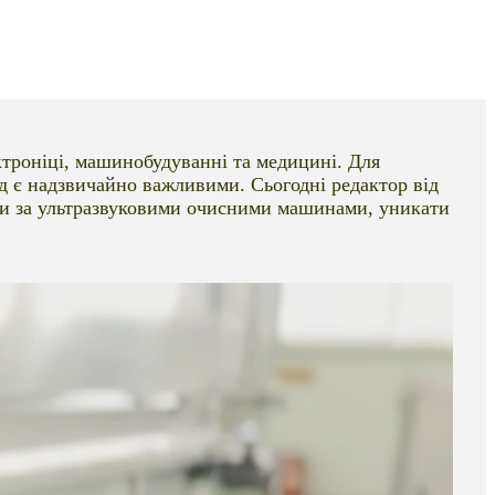
ктроніці, машинобудуванні та медицині. Для
яд є надзвичайно важливими. Сьогодні редактор від
ти за ультразвуковими очисними машинами, уникати