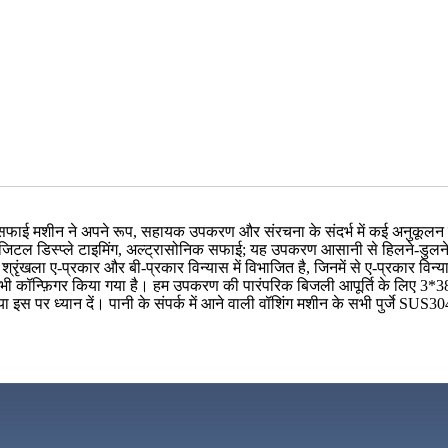
स सफाई मशीन ने अपने रूप, सहायक उपकरण और संरचना के संदर्भ में कई अनुकूलन द
, डिजिटल डिस्प्ले टाइमिंग, अल्ट्रासोनिक सफाई; यह उपकरण आसानी से हिलने-डुलने
्रृंखला ए-प्रकार और बी-प्रकार विन्यास में विभाजित है, जिनमें से ए-प्रकार वि
 भी कॉन्फ़िगर किया गया है। हम उपकरण की पारंपरिक बिजली आपूर्ति के लिए 3*38
पर ध्यान दें। पानी के संपर्क में आने वाली वॉशिंग मशीन के सभी पुर्जे SUS304 स