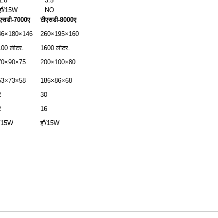
1.8
3.5
हाँ/15W
NO
ीएसडी-7000ए
टीएसडी-8000ए
46×180×146
260×195×160
100 लीटर.
1600 लीटर.
70×90×75
200×100×80
53×73×58
186×86×68
2
30
2
16
ँ/15W
हाँ/15W