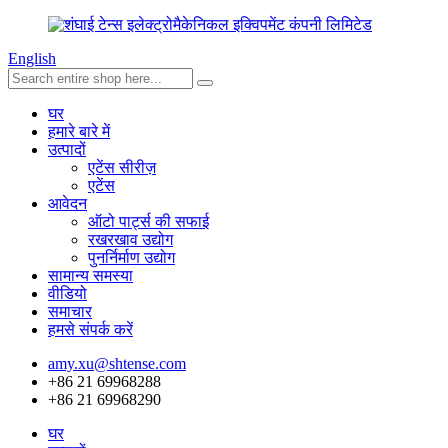
English
घर
हमारे बारे में
उत्पादों
एटेंस सीरीज़
एटेंस
आवेदन
ऑटो पार्ट्स की सफाई
रखरखाव उद्योग
पुनर्निर्माण उद्योग
सामान्य समस्या
वीडियो
समाचार
हमसे संपर्क करें
amy.xu@shtense.com
+86 21 69968288
+86 21 69968290
घर