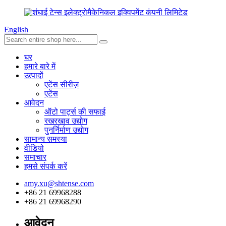
English
घर
हमारे बारे में
उत्पादों
एटेंस सीरीज़
एटेंस
आवेदन
ऑटो पार्ट्स की सफाई
रखरखाव उद्योग
पुनर्निर्माण उद्योग
सामान्य समस्या
वीडियो
समाचार
हमसे संपर्क करें
amy.xu@shtense.com
+86 21 69968288
+86 21 69968290
आवेदन