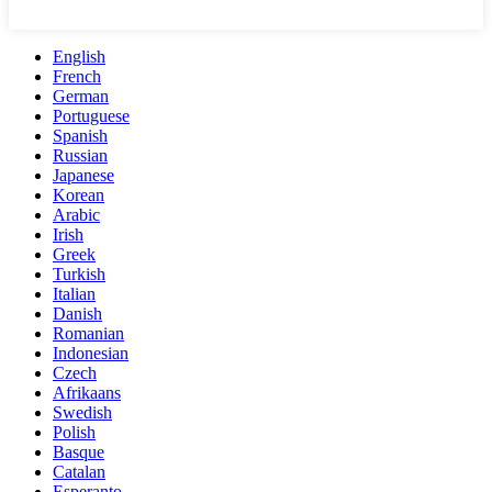
English
French
German
Portuguese
Spanish
Russian
Japanese
Korean
Arabic
Irish
Greek
Turkish
Italian
Danish
Romanian
Indonesian
Czech
Afrikaans
Swedish
Polish
Basque
Catalan
Esperanto