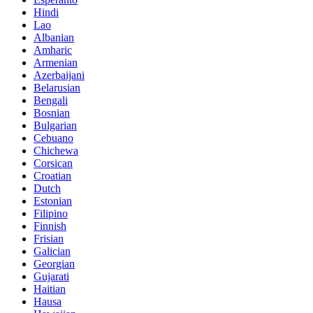
Hindi
Lao
Albanian
Amharic
Armenian
Azerbaijani
Belarusian
Bengali
Bosnian
Bulgarian
Cebuano
Chichewa
Corsican
Croatian
Dutch
Estonian
Filipino
Finnish
Frisian
Galician
Georgian
Gujarati
Haitian
Hausa