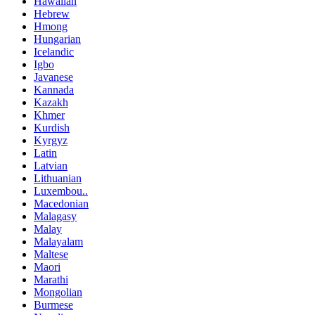
Hawaiian
Hebrew
Hmong
Hungarian
Icelandic
Igbo
Javanese
Kannada
Kazakh
Khmer
Kurdish
Kyrgyz
Latin
Latvian
Lithuanian
Luxembou..
Macedonian
Malagasy
Malay
Malayalam
Maltese
Maori
Marathi
Mongolian
Burmese