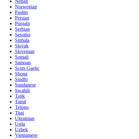
Nepali
Norwegian
Pashto
Persian
Punjabi
Serbian
Sesotho
Sinhala
Slovak
Slovenian
Somali
Samoan
Scots Gaelic
Shona
Sindhi
Sundanese
Swahili
Tajik
Tamil
Telugu
Thai
Ukrainian
Urdu
Uzbek
Vietnamese