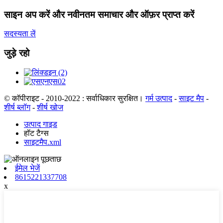
साइन अप करें और नवीनतम समाचार और ऑफ़र प्राप्त करें
सदस्यता लें
जुड़े रहो
© कॉपीराइट - 2010-2022 : सर्वाधिकार सुरक्षित।
गर्म उत्पाद
-
साइट मैप
-
शीर्ष ब्लॉग
-
शीर्ष खोज
उत्पाद गाइड
हॉट टैग्स
साइटमैप.xml
ईमेल भेजें
8615221337708
x