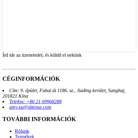
Írd ide az üzenetedet, és küldd el nekünk
CÉGINFORMÁCIÓK
Cím: 9. épület, Fuhai út 1186. sz., Jiading kerület, Sanghaj,
201821 Kína
Telefon: +86 21 69968288
amy.xu@shtense.com
TOVÁBBI INFORMÁCIÓK
Rólunk
Termékek