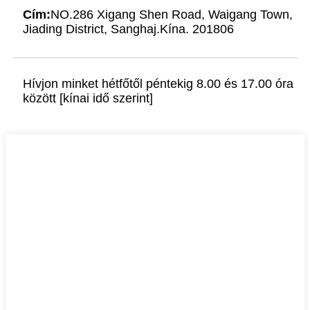
Cím:
NO.286 Xigang Shen Road, Waigang Town,
Jiading District, Sanghaj.Kína. 201806
Hívjon minket hétfőtől péntekig 8.00 és 17.00 óra
között [kínai idő szerint]