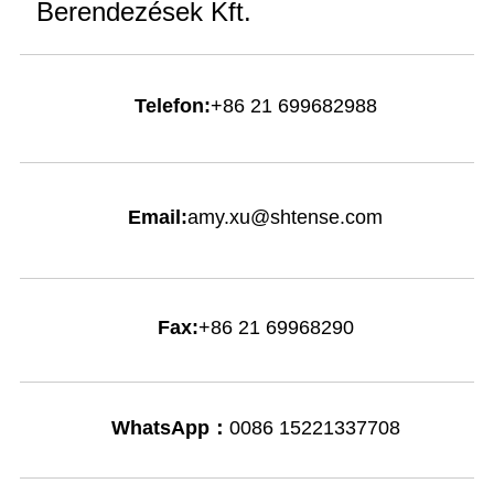
Berendezések Kft.
Telefon:
+86 21 699682988
Email:
amy.xu@shtense.com
Fax:
+86 21 69968290
WhatsApp：
0086 15221337708