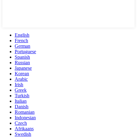
English
French
German
Portuguese
Spanish
Russian
Japanese
Korean
Arabic
Irish
Greek
Turkish
Italian
Danish
Romanian
Indonesian
Czech
Afrikaans
Swedish