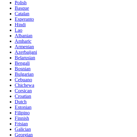
Polish
Basque
Catalan
Esperanto
Hindi
Lao
Albanian
Amharic
Armenian
Azerbaijani
Belarusian
Bengali
Bosnian
Bulgarian
Cebuano
Chichewa
Corsican
Croatian
Dutch
Estonian
Filipino
Finnish
Frisian
Galician
Georgian