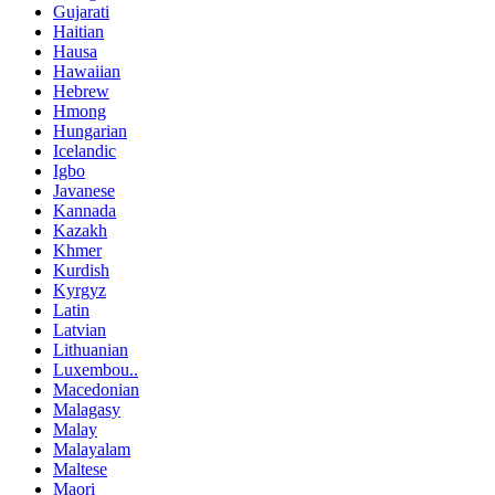
Gujarati
Haitian
Hausa
Hawaiian
Hebrew
Hmong
Hungarian
Icelandic
Igbo
Javanese
Kannada
Kazakh
Khmer
Kurdish
Kyrgyz
Latin
Latvian
Lithuanian
Luxembou..
Macedonian
Malagasy
Malay
Malayalam
Maltese
Maori