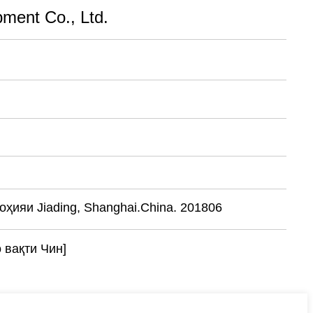
ment Co., Ltd.
ҳияи Jiading, Shanghai.China. 201806
о вақти Чин]