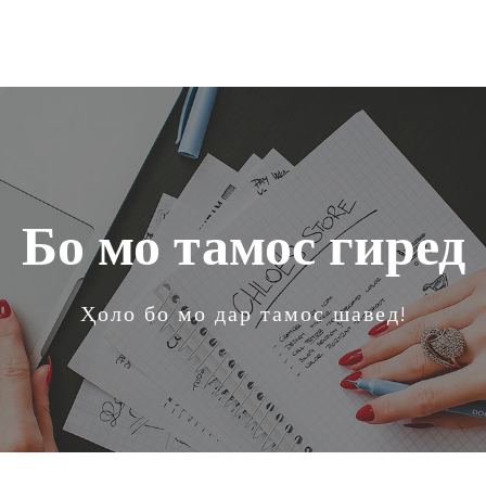
Бо мо тамос гиред
Ҳоло бо мо дар тамос шавед!