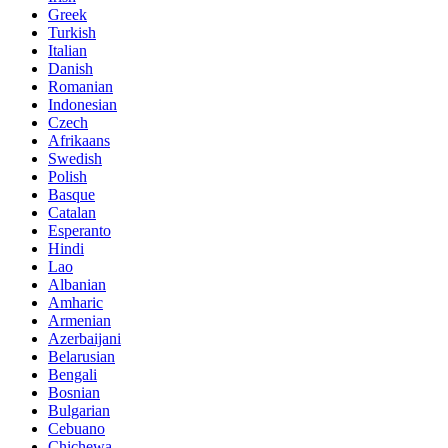
Greek
Turkish
Italian
Danish
Romanian
Indonesian
Czech
Afrikaans
Swedish
Polish
Basque
Catalan
Esperanto
Hindi
Lao
Albanian
Amharic
Armenian
Azerbaijani
Belarusian
Bengali
Bosnian
Bulgarian
Cebuano
Chichewa