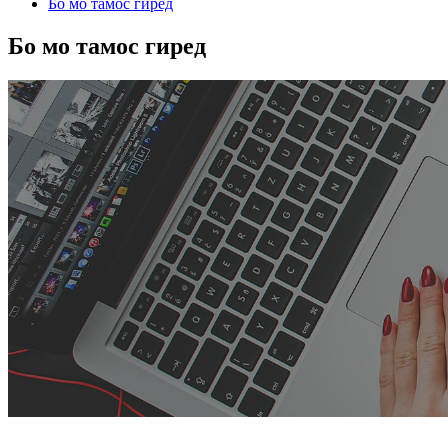
Бо мо тамос гиред
Бо мо тамос гиред