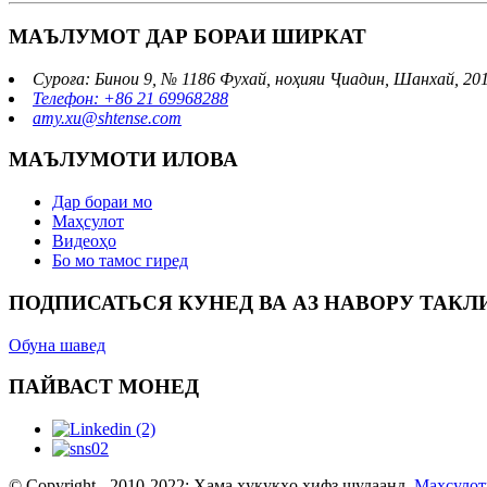
МАЪЛУМОТ ДАР БОРАИ ШИРКАТ
Суроға: Бинои 9, № 1186 Фухай, ноҳияи Ҷиадин, Шанхай, 20
Телефон: +86 21 69968288
amy.xu@shtense.com
МАЪЛУМОТИ ИЛОВА
Дар бораи мо
Маҳсулот
Видеоҳо
Бо мо тамос гиред
ПОДПИСАТЬСЯ КУНЕД ВА АЗ НАВОРУ ТАК
Обуна шавед
ПАЙВАСТ МОНЕД
© Copyright - 2010-2022: Ҳама ҳуқуқҳо ҳифз шудаанд.
Маҳсулот