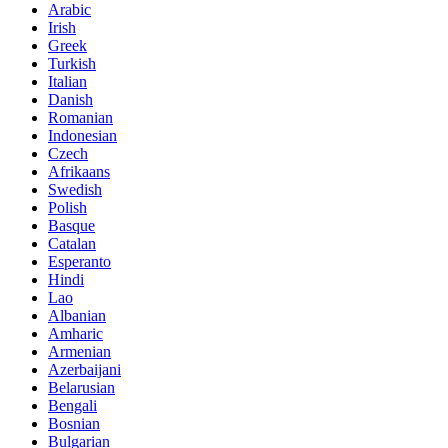
Arabic
Irish
Greek
Turkish
Italian
Danish
Romanian
Indonesian
Czech
Afrikaans
Swedish
Polish
Basque
Catalan
Esperanto
Hindi
Lao
Albanian
Amharic
Armenian
Azerbaijani
Belarusian
Bengali
Bosnian
Bulgarian