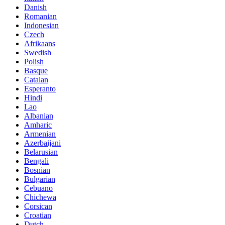
Danish
Romanian
Indonesian
Czech
Afrikaans
Swedish
Polish
Basque
Catalan
Esperanto
Hindi
Lao
Albanian
Amharic
Armenian
Azerbaijani
Belarusian
Bengali
Bosnian
Bulgarian
Cebuano
Chichewa
Corsican
Croatian
Dutch