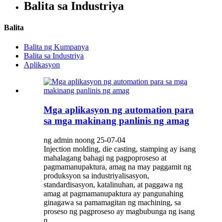
Balita sa Industriya
Balita
Balita ng Kumpanya
Balita sa Industriya
Aplikasyon
Mga aplikasyon ng automation para
sa mga makinang panlinis ng amag
ng admin noong 25-07-04
Injection molding, die casting, stamping ay isang
mahalagang bahagi ng pagpoproseso at
pagmamanupaktura, amag na may paggamit ng
produksyon sa industriyalisasyon,
standardisasyon, katalinuhan, at paggawa ng
amag at pagmamanupaktura ay pangunahing
ginagawa sa pamamagitan ng machining, sa
proseso ng pagproseso ay magbubunga ng isang
n...