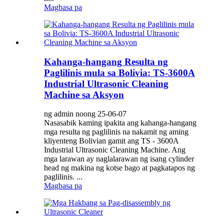
Magbasa pa
Kahanga-hangang Resulta ng
Paglilinis mula sa Bolivia: TS-3600A
Industrial Ultrasonic Cleaning
Machine sa Aksyon
ng admin noong 25-06-07
Nasasabik kaming ipakita ang kahanga-hangang
mga resulta ng paglilinis na nakamit ng aming
kliyenteng Bolivian gamit ang TS - 3600A
Industrial Ultrasonic Cleaning Machine. Ang
mga larawan ay naglalarawan ng isang cylinder
head ng makina ng kotse bago at pagkatapos ng
paglilinis. ...
Magbasa pa