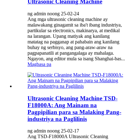
Ultrasonic Cleaning Machine
ng admin noong 25-02-24
Ang mga ultrasonic cleaning machine ay
malawakang ginagamit sa iba't ibang industriya,
partikular sa electronics, makinarya, at medikal
na larangan. Upang matiyak ang kanilang
matatag na pagganap at pahabain ang kanilang
buhay ng serbisyo, ang pang-araw-araw na
pagpapanatili at pangangalaga ay mahalaga.
Ngayon, ang editor mula sa isang Shanghai-bas...
Magbasa pa
Ultrasonic Cleaning Machine TSD-
F18000A: Ang Mainam na
Pagpipilian para sa Malaking Pang-
industriya na Paglilinis
ng admin noong 25-02-17
Ang TSD-F18000A Ultrasonic Cleaning