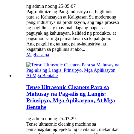
ng admin noong 25-05-07
Pag-optimize ng Pang-industriya na Paglilinis
para sa Kahusayan at Kaligtasan Sa modernong
pang-industriya na produksyon, ang mga proseso
ng paglilinis ay may mahalagang papel sa
pagtiyak ng kahusayan, kalidad ng produkto, at
pagsunod sa mga pamantayan sa kapaligiran.
Ang pagpili ng tamang pang-industriya na
kagamitan sa paglilinis at ako...
Magbasa pa
Tense Ultrasonic Cleaners Para sa
Mahusay na Pag-alis ng Langis:
Prinsipyo, Mga Aplikasyon, At Mga
Bentahe
ng admin noong 25-03-29
Tense ultrasonic cleaning machine sa
pamamagitan ng epekto ng cavitation, mekanikal