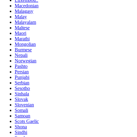
Luxembou..
Macedonian
Malagasy
Malay
Malayalam
Maltese
Maori
Marathi
Mongolian
Burmese
Nepali
Norwegian
Pashto
Persian
Punjabi
Serbian
Sesotho
Sinhala
Slovak
Slovenian
Somali
Samoan
Scots Gaelic
Shona
Sindhi