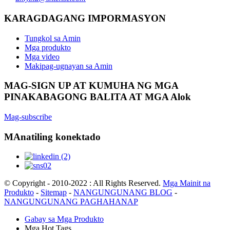
KARAGDAGANG IMPORMASYON
Tungkol sa Amin
Mga produkto
Mga video
Makipag-ugnayan sa Amin
MAG-SIGN UP AT KUMUHA NG MGA
PINAKABAGONG BALITA AT MGA Alok
Mag-subscribe
MAnatiling konektado
© Copyright - 2010-2022 : All Rights Reserved.
Mga Mainit na
Produkto
-
Sitemap
-
NANGUNGUNANG BLOG
-
NANGUNGUNANG PAGHAHANAP
Gabay sa Mga Produkto
Mga Hot Tags