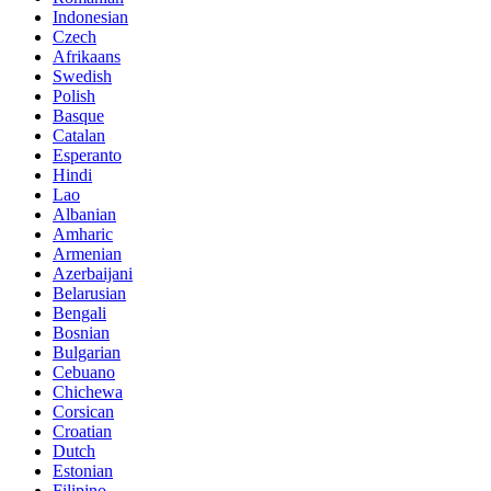
Indonesian
Czech
Afrikaans
Swedish
Polish
Basque
Catalan
Esperanto
Hindi
Lao
Albanian
Amharic
Armenian
Azerbaijani
Belarusian
Bengali
Bosnian
Bulgarian
Cebuano
Chichewa
Corsican
Croatian
Dutch
Estonian
Filipino