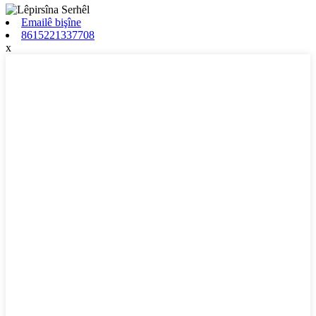
Emailê bişîne
8615221337708
x