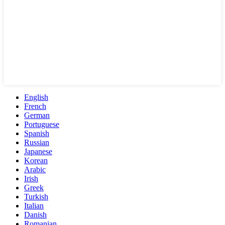
English
French
German
Portuguese
Spanish
Russian
Japanese
Korean
Arabic
Irish
Greek
Turkish
Italian
Danish
Romanian