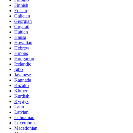
Finnish
Frisian
Galician
Georgian
Gujarati
Haitian
Hausa
Hawaiian
Hebrew
Hmong
Hungarian
Icelandic
Igbo
Javanese
Kannada
Kazakh
Khmer
Kurdish
Kyrgyz
Latin
Latvian
Lithuanian
Luxembou..
Macedonian