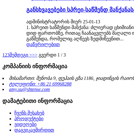
განსხვავებები სპრეი-საწმენდ მანქან
ადმინისტრატორის მიერ 25-01-13
1. სპრეით საწმენდი მანქანა: ძლიერად ცხიმია
დიდ ფართობზე, რითაც ჩაანაცვლებს მაღალი ინტ
გაწმენდა, რომელიც აღწევს ზედმიწევნით...
დაწვრილებით
1
2
3
შემდეგი >
>>
გვერდი 1 / 3
კომპანიის ინფორმაცია
მისამართი: შენობა 9, ფუჰაის გზა 1186, ჯიადინგის რაიონ
ტელეფონი: +86 21 69968288
amy.xu@shtense.com
დამატებითი ინფორმაცია
ჩვენს შესახებ
პროდუქტები
ვიდეოები
დაგვიკავშირდით