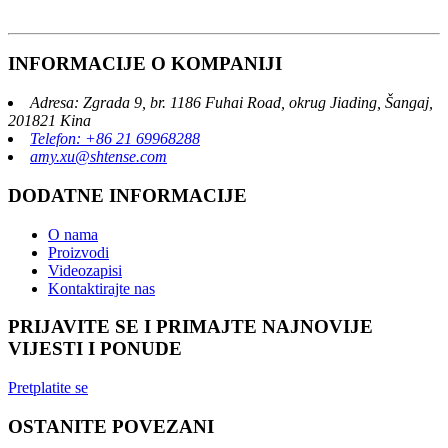
INFORMACIJE O KOMPANIJI
Adresa: Zgrada 9, br. 1186 Fuhai Road, okrug Jiading, Šangaj,
201821 Kina
Telefon: +86 21 69968288
amy.xu@shtense.com
DODATNE INFORMACIJE
O nama
Proizvodi
Videozapisi
Kontaktirajte nas
PRIJAVITE SE I PRIMAJTE NAJNOVIJE
VIJESTI I PONUDE
Pretplatite se
OSTANITE POVEZANI