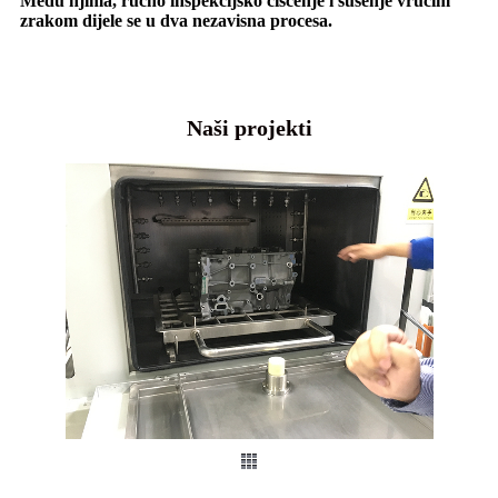
Među njima, ručno inspekcijsko čišćenje i sušenje vrućim
zrakom dijele se u dva nezavisna procesa.
Naši projekti