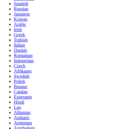
Spanish
Russian
Japanese
Korean
Arabic
Irish
Greek
Turkish
Italian
Danish
Romanian
Indonesian
Czech
Afrikaans
Swedish
Polish
Basque
Catalan
Esperanto
Hindi
Lao
Albanian
Amharic
Armenian
Azerbaijani