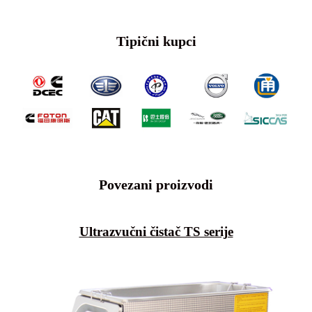
Tipični kupci
Povezani proizvodi
Ultrazvučni čistač TS serije