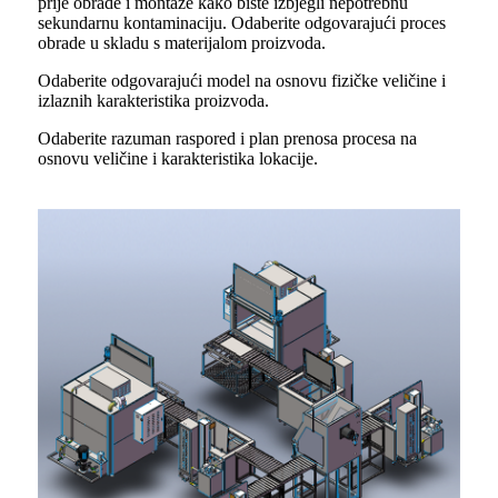
prije obrade i montaže kako biste izbjegli nepotrebnu
sekundarnu kontaminaciju. Odaberite odgovarajući proces
obrade u skladu s materijalom proizvoda.
Odaberite odgovarajući model na osnovu fizičke veličine i
izlaznih karakteristika proizvoda.
Odaberite razuman raspored i plan prenosa procesa na
osnovu veličine i karakteristika lokacije.