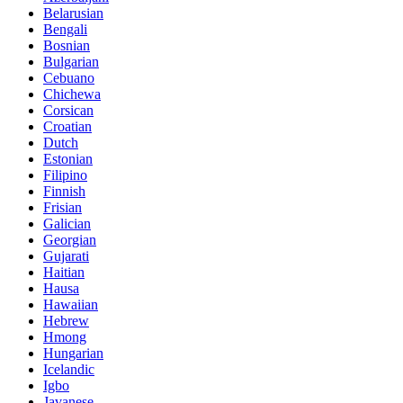
Belarusian
Bengali
Bosnian
Bulgarian
Cebuano
Chichewa
Corsican
Croatian
Dutch
Estonian
Filipino
Finnish
Frisian
Galician
Georgian
Gujarati
Haitian
Hausa
Hawaiian
Hebrew
Hmong
Hungarian
Icelandic
Igbo
Javanese