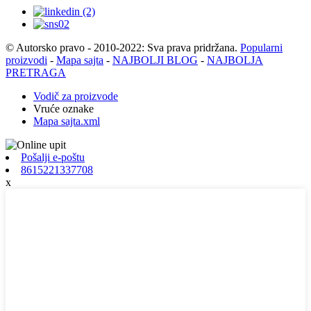
© Autorsko pravo - 2010-2022: Sva prava pridržana.
Popularni
proizvodi
-
Mapa sajta
-
NAJBOLJI BLOG
-
NAJBOLJA
PRETRAGA
Vodič za proizvode
Vruće oznake
Mapa sajta.xml
Pošalji e-poštu
8615221337708
x