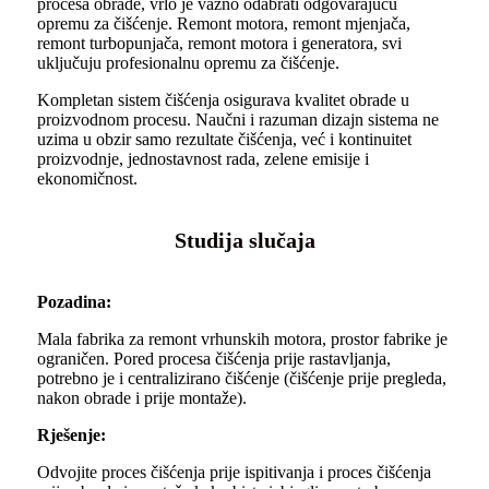
procesa obrade, vrlo je važno odabrati odgovarajuću
opremu za čišćenje. Remont motora, remont mjenjača,
remont turbopunjača, remont motora i generatora, svi
uključuju profesionalnu opremu za čišćenje.
Kompletan sistem čišćenja osigurava kvalitet obrade u
proizvodnom procesu. Naučni i razuman dizajn sistema ne
uzima u obzir samo rezultate čišćenja, već i kontinuitet
proizvodnje, jednostavnost rada, zelene emisije i
ekonomičnost.
Studija slučaja
Pozadina:
Mala fabrika za remont vrhunskih motora, prostor fabrike je
ograničen. Pored procesa čišćenja prije rastavljanja,
potrebno je i centralizirano čišćenje (čišćenje prije pregleda,
nakon obrade i prije montaže).
Rješenje:
Odvojite proces čišćenja prije ispitivanja i proces čišćenja