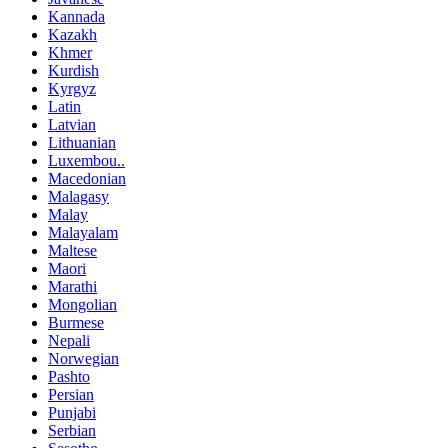
Kannada
Kazakh
Khmer
Kurdish
Kyrgyz
Latin
Latvian
Lithuanian
Luxembou..
Macedonian
Malagasy
Malay
Malayalam
Maltese
Maori
Marathi
Mongolian
Burmese
Nepali
Norwegian
Pashto
Persian
Punjabi
Serbian