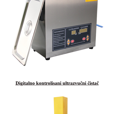
Digitalno kontrolisani ultrazvučni čistač