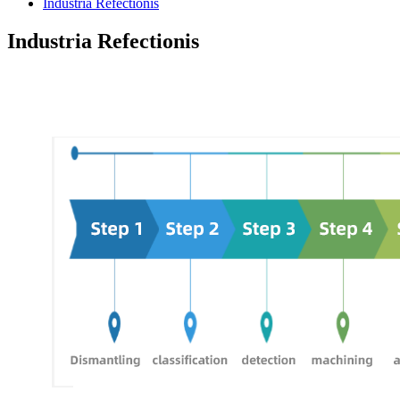
Industria Refectionis
Industria Refectionis