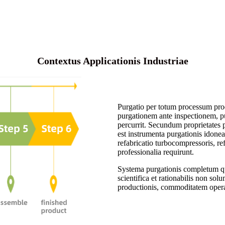
Contextus Applicationis Industriae
Purgatio per totum processum prod
purgationem ante inspectionem, p
percurrit. Secundum proprietates 
est instrumenta purgationis idonea 
refabricatio turbocompressoris, re
professionalia requirunt.
Systema purgationis completum qua
scientifica et rationabilis non so
productionis, commoditatem opera