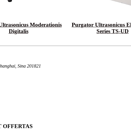
Ultrasonicus Moderationis
Purgator Ultrasonicus E
Digitalis
Series TS-UD
 Shanghai, Sina 201821
T OFFERTAS