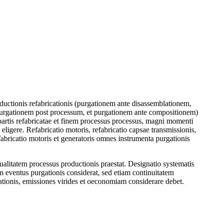
uctionis refabricationis (purgationem ante disassemblationem,
urgationem post processum, et purgationem ante compositionem)
partis refabricatae et finem processus processus, magni momenti
eligere. Refabricatio motoris, refabricatio capsae transmissionis,
fabricatio motoris et generatoris omnes instrumenta purgationis
litatem processus productionis praestat. Designatio systematis
lum eventus purgationis considerat, sed etiam continuitatem
tionis, emissiones virides et oeconomiam considerare debet.