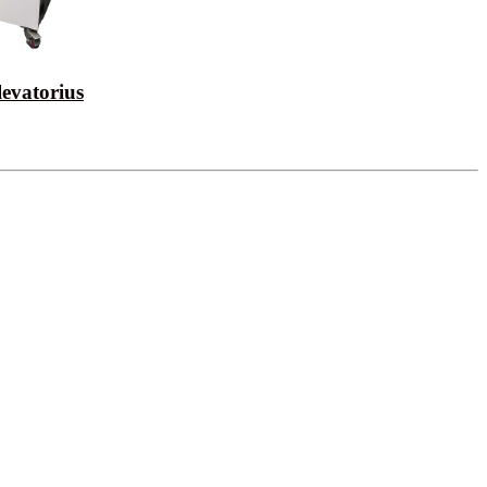
levatorius