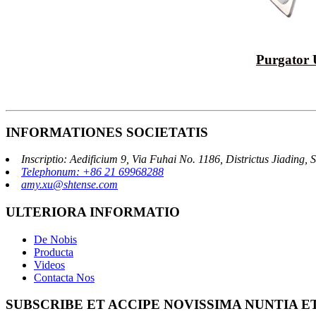
Purgator 
INFORMATIONES SOCIETATIS
Inscriptio: Aedificium 9, Via Fuhai No. 1186, Districtus Jiading,
Telephonum: +86 21 69968288
amy.xu@shtense.com
ULTERIORA INFORMATIO
De Nobis
Producta
Videos
Contacta Nos
SUBSCRIBE ET ACCIPE NOVISSIMA NUNTIA E