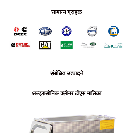
सामान्य ग्राहक
संबंधित उत्पादने
अल्ट्रासोनिक क्लीनर टीएस मालिका