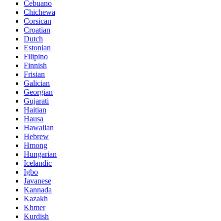
Cebuano
Chichewa
Corsican
Croatian
Dutch
Estonian
Filipino
Finnish
Frisian
Galician
Georgian
Gujarati
Haitian
Hausa
Hawaiian
Hebrew
Hmong
Hungarian
Icelandic
Igbo
Javanese
Kannada
Kazakh
Khmer
Kurdish