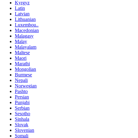
Kyrgyz
Latin
Latvian
Lithuanian
Luxembou..
Macedonian
Malagasy
Malay
Malayalam
Maltese
Maori
Marathi
Mongolian
Burmese
Nepali
Norwegian
Pashto
Persian
Punjabi
Serbian
Sesotho
Sinhala
Slovak
Slovenian
Somali