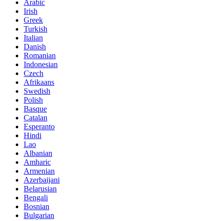
Arabic
Irish
Greek
Turkish
Italian
Danish
Romanian
Indonesian
Czech
Afrikaans
Swedish
Polish
Basque
Catalan
Esperanto
Hindi
Lao
Albanian
Amharic
Armenian
Azerbaijani
Belarusian
Bengali
Bosnian
Bulgarian