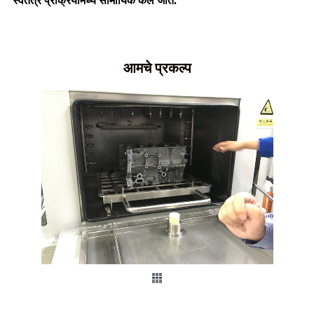
स्वतंत्र प्रक्रियांमध्ये सामायिक केले जाते.
आमचे प्रकल्प