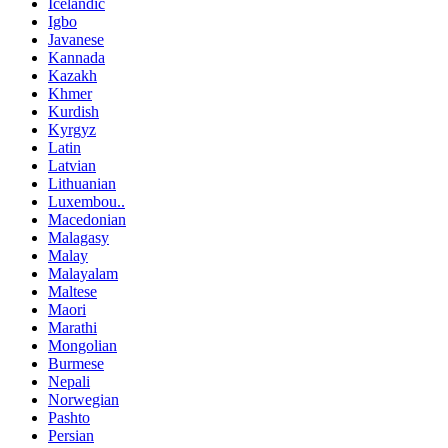
Icelandic
Igbo
Javanese
Kannada
Kazakh
Khmer
Kurdish
Kyrgyz
Latin
Latvian
Lithuanian
Luxembou..
Macedonian
Malagasy
Malay
Malayalam
Maltese
Maori
Marathi
Mongolian
Burmese
Nepali
Norwegian
Pashto
Persian