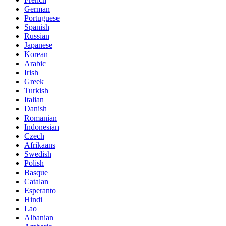
German
Portuguese
Spanish
Russian
Japanese
Korean
Arabic
Irish
Greek
Turkish
Italian
Danish
Romanian
Indonesian
Czech
Afrikaans
Swedish
Polish
Basque
Catalan
Esperanto
Hindi
Lao
Albanian