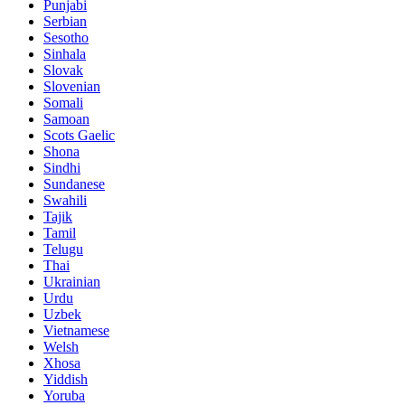
Punjabi
Serbian
Sesotho
Sinhala
Slovak
Slovenian
Somali
Samoan
Scots Gaelic
Shona
Sindhi
Sundanese
Swahili
Tajik
Tamil
Telugu
Thai
Ukrainian
Urdu
Uzbek
Vietnamese
Welsh
Xhosa
Yiddish
Yoruba