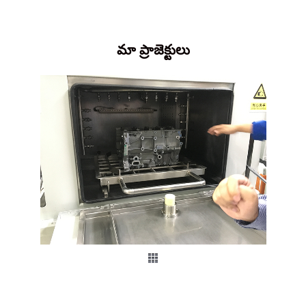
మా ప్రాజెక్టులు