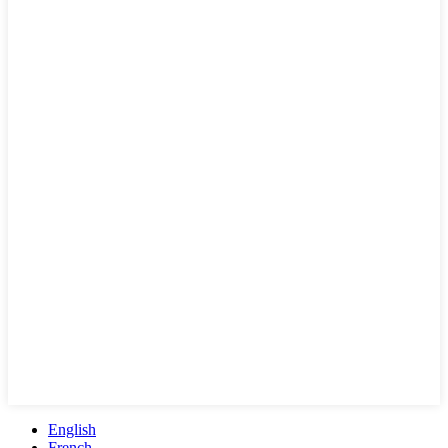
English
French