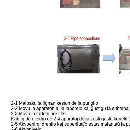
2-1 Malpaku la lignan keston de la purigilo
2-2 Movu la aparaton al la laborejo kaj ĝustigu la subtenaj
2-3 Movu la radojn por fiksi
Kabloj de elektro de 2-4 aparatoj devas esti ĝuste konektita
2-5 Akvoeniro, drenilo kaj superfluaĵo estas malantaŭ la pur
2-6 Akvonivelo