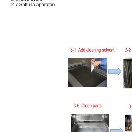
2-7 Ŝaltu la aparaton