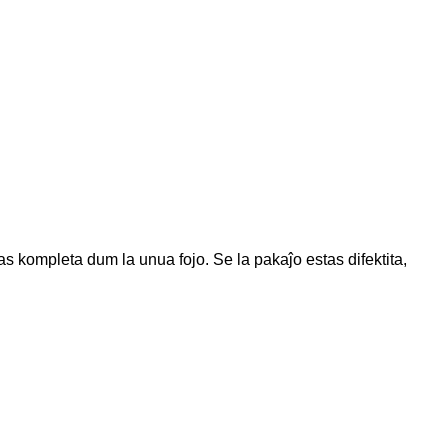
as kompleta dum la unua fojo. Se la pakaĵo estas difektita,