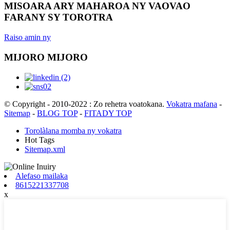
MISOARA ARY MAHAROA NY VAOVAO
FARANY SY TOROTRA
Raiso amin ny
MIJORO MIJORO
© Copyright - 2010-2022 : Zo rehetra voatokana.
Vokatra mafana
-
Sitemap
-
BLOG TOP
-
FITADY TOP
Torolàlana momba ny vokatra
Hot Tags
Sitemap.xml
Alefaso mailaka
8615221337708
x