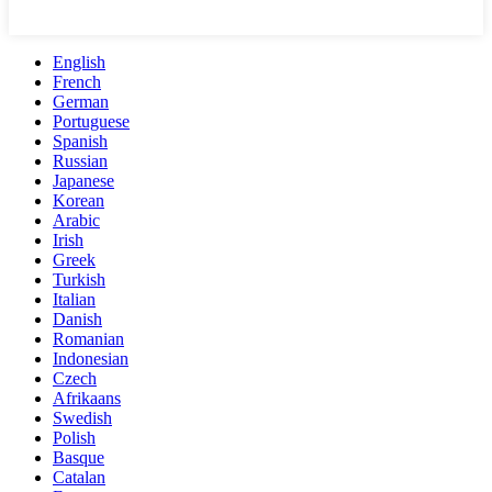
English
French
German
Portuguese
Spanish
Russian
Japanese
Korean
Arabic
Irish
Greek
Turkish
Italian
Danish
Romanian
Indonesian
Czech
Afrikaans
Swedish
Polish
Basque
Catalan