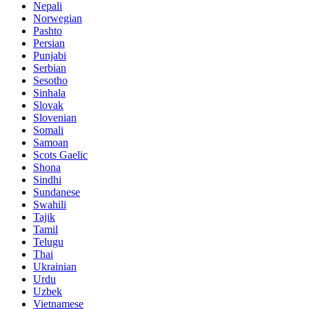
Nepali
Norwegian
Pashto
Persian
Punjabi
Serbian
Sesotho
Sinhala
Slovak
Slovenian
Somali
Samoan
Scots Gaelic
Shona
Sindhi
Sundanese
Swahili
Tajik
Tamil
Telugu
Thai
Ukrainian
Urdu
Uzbek
Vietnamese