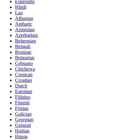
Esperanto
Hindi
Lao
Albanian
Amharic
Armenian
Azerbaijani
Belarusian
Bengali
Bosnian
Bulgarian
Cebuano
Chichewa
Corsican
Croatian
Dutch
Estonian
Filipino
Finnish
Frisian
Galician
Georgian
Gujarati
Haitian
Hausa