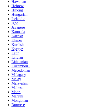
Hawaiian
Hebrew
Hmong
Hungarian
Icelandic
Igbo
Javanese
Kannada
Kazakh
Khmer
Kurdish
Kyrgyz
Latin
Latvian
Lithuanian
Luxembou..
Macedonian
Malagasy
Malay
Malayalam
Maltese
Maori
Marathi
Mongolian
Burmese