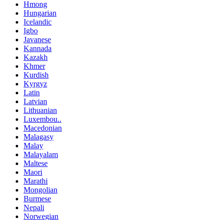
Hmong
Hungarian
Icelandic
Igbo
Javanese
Kannada
Kazakh
Khmer
Kurdish
Kyrgyz
Latin
Latvian
Lithuanian
Luxembou..
Macedonian
Malagasy
Malay
Malayalam
Maltese
Maori
Marathi
Mongolian
Burmese
Nepali
Norwegian