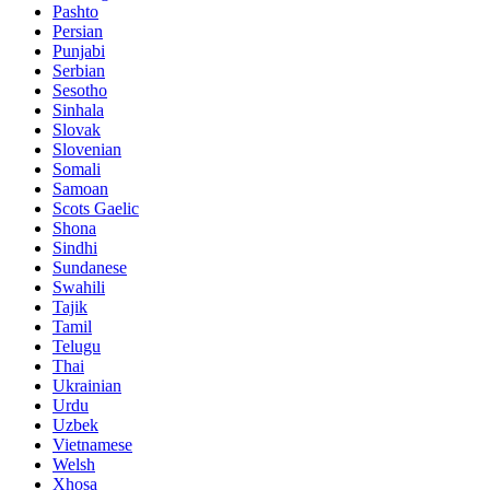
Pashto
Persian
Punjabi
Serbian
Sesotho
Sinhala
Slovak
Slovenian
Somali
Samoan
Scots Gaelic
Shona
Sindhi
Sundanese
Swahili
Tajik
Tamil
Telugu
Thai
Ukrainian
Urdu
Uzbek
Vietnamese
Welsh
Xhosa