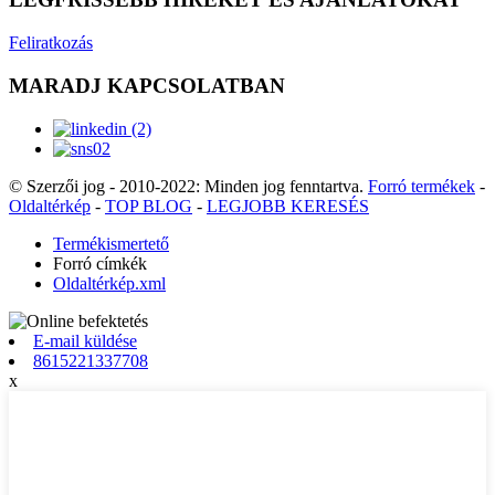
Feliratkozás
MARADJ KAPCSOLATBAN
© Szerzői jog - 2010-2022: Minden jog fenntartva.
Forró termékek
-
Oldaltérkép
-
TOP BLOG
-
LEGJOBB KERESÉS
Termékismertető
Forró címkék
Oldaltérkép.xml
E-mail küldése
8615221337708
x