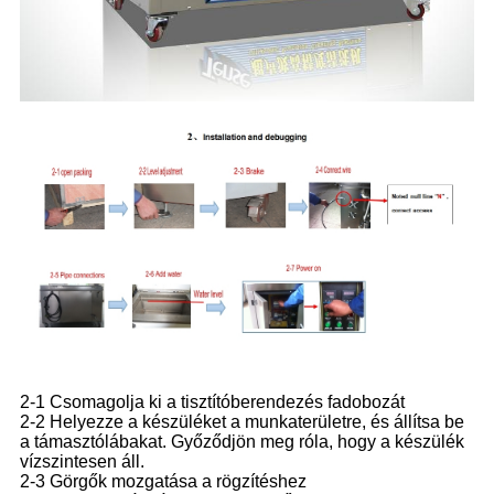
2-1 Csomagolja ki a tisztítóberendezés fadobozát
2-2 Helyezze a készüléket a munkaterületre, és állítsa be
a támasztólábakat. Győződjön meg róla, hogy a készülék
vízszintesen áll.
2-3 Görgők mozgatása a rögzítéshez