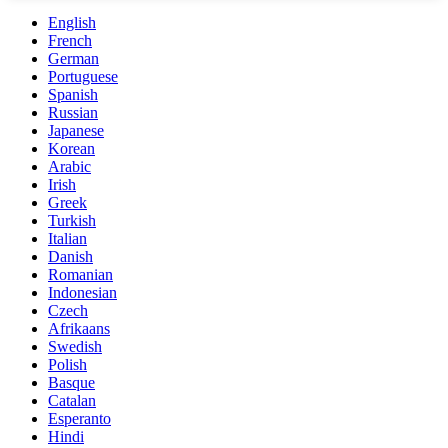
English
French
German
Portuguese
Spanish
Russian
Japanese
Korean
Arabic
Irish
Greek
Turkish
Italian
Danish
Romanian
Indonesian
Czech
Afrikaans
Swedish
Polish
Basque
Catalan
Esperanto
Hindi