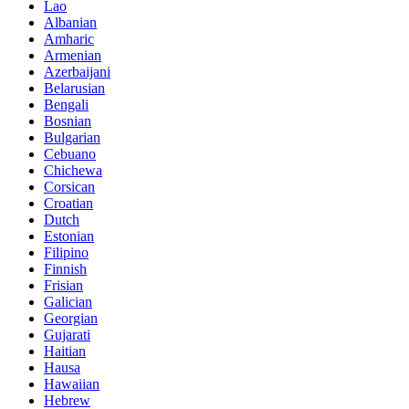
Lao
Albanian
Amharic
Armenian
Azerbaijani
Belarusian
Bengali
Bosnian
Bulgarian
Cebuano
Chichewa
Corsican
Croatian
Dutch
Estonian
Filipino
Finnish
Frisian
Galician
Georgian
Gujarati
Haitian
Hausa
Hawaiian
Hebrew