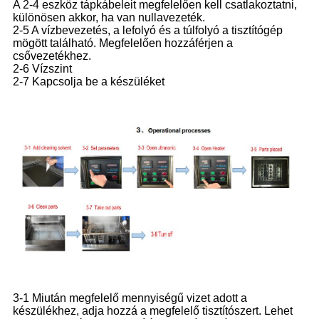
A 2-4 eszköz tápkábeleit megfelelően kell csatlakoztatni,
különösen akkor, ha van nullavezeték.
2-5 A vízbevezetés, a lefolyó és a túlfolyó a tisztítógép
mögött található. Megfelelően hozzáférjen a
csővezetékhez.
2-6 Vízszint
2-7 Kapcsolja be a készüléket
3-1 Miután megfelelő mennyiségű vizet adott a
készülékhez, adja hozzá a megfelelő tisztítószert. Lehet