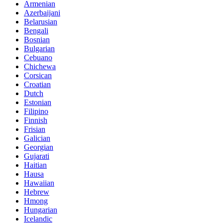
Armenian
Azerbaijani
Belarusian
Bengali
Bosnian
Bulgarian
Cebuano
Chichewa
Corsican
Croatian
Dutch
Estonian
Filipino
Finnish
Frisian
Galician
Georgian
Gujarati
Haitian
Hausa
Hawaiian
Hebrew
Hmong
Hungarian
Icelandic