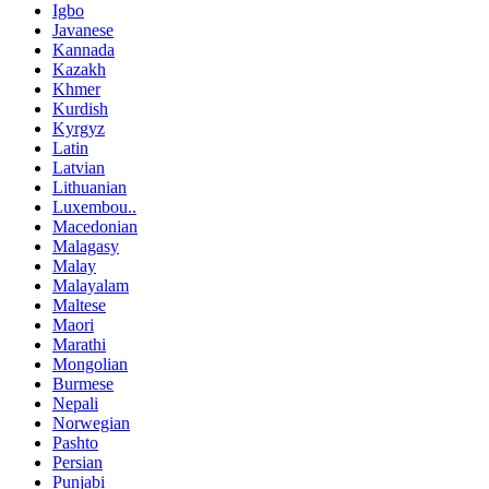
Igbo
Javanese
Kannada
Kazakh
Khmer
Kurdish
Kyrgyz
Latin
Latvian
Lithuanian
Luxembou..
Macedonian
Malagasy
Malay
Malayalam
Maltese
Maori
Marathi
Mongolian
Burmese
Nepali
Norwegian
Pashto
Persian
Punjabi