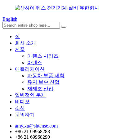
English
집
회사 소개
제품
아텐스 시리즈
아텐스
애플리케이션
자동차 부품 세척
유지 보수 산업
재제조 산업
일반적인 문제
비디오
소식
문의하기
amy.xu@shtense.com
+86 21 69968288
+86 21 69968290