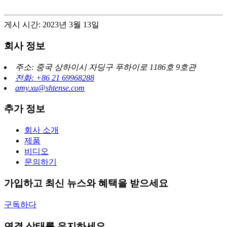
게시 시간: 2023년 3월 13일
회사 정보
주소: 중국 상하이시 자딩구 푸하이로 1186호 9호관
전화: +86 21 69968288
amy.xu@shtense.com
추가 정보
회사 소개
제품
비디오
문의하기
가입하고 최신 뉴스와 혜택을 받으세요
구독하다
연결 상태를 유지하세요