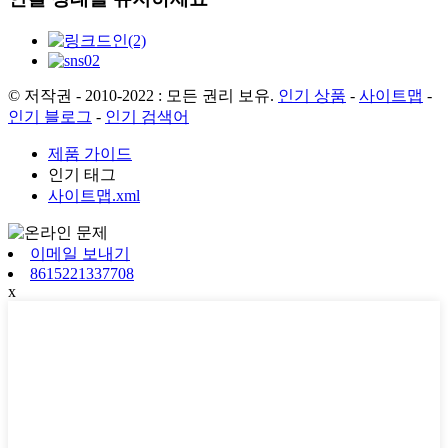
© 저작권 - 2010-2022 : 모든 권리 보유.
인기 상품
-
사이트맵
-
인기 블로그
-
인기 검색어
제품 가이드
인기 태그
사이트맵.xml
이메일 보내기
8615221337708
x