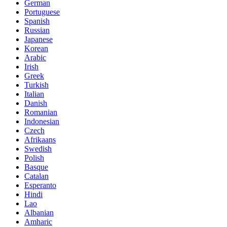
German
Portuguese
Spanish
Russian
Japanese
Korean
Arabic
Irish
Greek
Turkish
Italian
Danish
Romanian
Indonesian
Czech
Afrikaans
Swedish
Polish
Basque
Catalan
Esperanto
Hindi
Lao
Albanian
Amharic