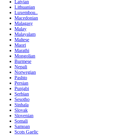
Latvian
Lithuanian
Luxembou..
Macedonian
Malagasy
Malay
Malayalam
Maltese
Maori
Marathi
Mongolian
Burmese
Nepali
Norwegian
Pashto
Persian
Punjabi
Serbian
Sesotho
Sinhala
Slovak
Slovenian
Somali
Samoan
Scots Gaelic