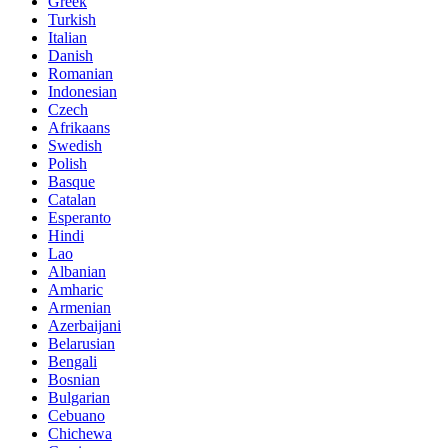
Greek
Turkish
Italian
Danish
Romanian
Indonesian
Czech
Afrikaans
Swedish
Polish
Basque
Catalan
Esperanto
Hindi
Lao
Albanian
Amharic
Armenian
Azerbaijani
Belarusian
Bengali
Bosnian
Bulgarian
Cebuano
Chichewa