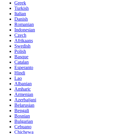
Greek
Turkish
Italian
Danish
Romanian
Indonesian
Czech
Afrikaans
Swedish
Polish
Basque
Catalan
Esperanto
Hindi
Lao
Albanian
Amharic
Armenian
Azerbaijani
Belarusian
Bengali
Bosnian
Bulgarian
Cebuano
Chichewa