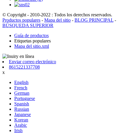
© Copyright - 2010-2022 : Todos los derechos reservados.
Productos populares
-
Mapa del sitio
-
BLOG PRINCIPAL
-
BÚSQUEDA SUPERIOR
Guía de productos
Etiquetas populares
Mapa del sitio.xml
Enviar correo electrónico
8615221337708
x
English
French
German
Portuguese
Spanish
Russian
Japanese
Korean
Arabic
Irish