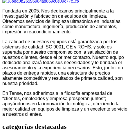
Fundada en 2005. Nos dedicamos principalmente a la
investigación y fabricación de equipos de limpieza.
Ofrecemos servicios de limpieza ultrasónica en industrias
como manufactura, ingeniería, producción de alimentos,
impresión y reacondicionamiento.
La calidad de nuestros equipos está garantizada por los
sistemas de calidad ISO 9001, CE y ROHS, y solo es
superada por nuestro compromiso con la satisfacción de
nuestros clientes, desde el primer contacto. Nuestro equipo
dedicado analizará todas sus necesidades y le brindará el
asesoramiento y la experiencia necesarios. Esto, junto con
plazos de entrega rápidos, una estructura de precios
altamente competitiva y resultados de primera calidad, son
nuestra prioridad.
En Tense, nos adherimos a la filosofía empresarial de
“clientes, empleados y empresa prosperan juntos”;
apoyándonos en la innovación tecnológica, ofreciendo la
mejor calidad en equipos de limpieza y un excelente servicio
a nuestros clientes.
categorías destacadas