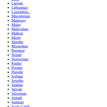
Latvian
Lithuanian
Luxembou..
Macedonian
Malagasy
Malay
Malayalam
Maltese
Maori
Marathi
Mongolian
Burmese
Nepali
Norwegian
Pashto
Persian
Punjabi
Serbian
Sesotho
Sinhala
Slovak
Slovenian
Somali
Samoan
Scots Gaelic