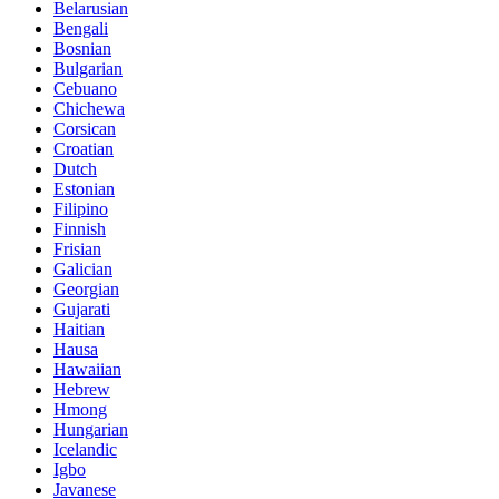
Belarusian
Bengali
Bosnian
Bulgarian
Cebuano
Chichewa
Corsican
Croatian
Dutch
Estonian
Filipino
Finnish
Frisian
Galician
Georgian
Gujarati
Haitian
Hausa
Hawaiian
Hebrew
Hmong
Hungarian
Icelandic
Igbo
Javanese