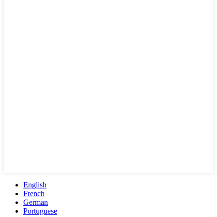
English
French
German
Portuguese