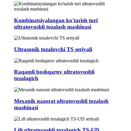
Kombinatsiyalangan ko'tarish turi
ultratovushli tozalash mashinasi
Ultrasonik tozalovchi TS seriyali
Raqamli boshqaruv ultratovushli
tozalagich
Mexanik nazorat ultratovushli tozalash
mashinasi
Lift ultratovushli tozalagich TS-UD