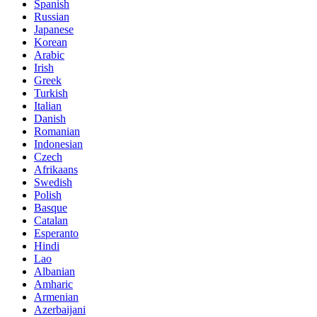
Spanish
Russian
Japanese
Korean
Arabic
Irish
Greek
Turkish
Italian
Danish
Romanian
Indonesian
Czech
Afrikaans
Swedish
Polish
Basque
Catalan
Esperanto
Hindi
Lao
Albanian
Amharic
Armenian
Azerbaijani