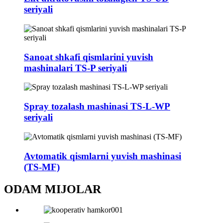
seriyali
Sanoat shkafi qismlarini yuvish
mashinalari TS-P seriyali
Spray tozalash mashinasi TS-L-WP
seriyali
Avtomatik qismlarni yuvish mashinasi
(TS-MF)
ODAM MIJOLAR