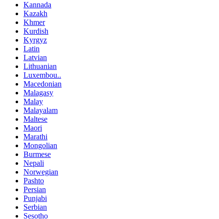
Kannada
Kazakh
Khmer
Kurdish
Kyrgyz
Latin
Latvian
Lithuanian
Luxembou..
Macedonian
Malagasy
Malay
Malayalam
Maltese
Maori
Marathi
Mongolian
Burmese
Nepali
Norwegian
Pashto
Persian
Punjabi
Serbian
Sesotho