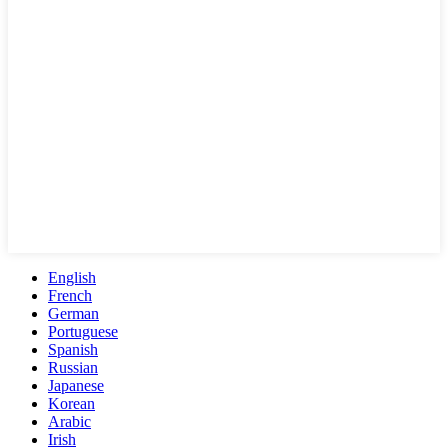
English
French
German
Portuguese
Spanish
Russian
Japanese
Korean
Arabic
Irish