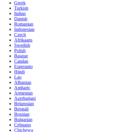
Greek
Turkish
Italian
Danish
Romanian
Indonesian
Czech
Afrikaans
Swedish
Polish
Basque
Catalan
Esperanto
Hindi
Lao
Albanian
Amharic
Armenian
Azerbaijani
Belarusian
Bengali
Bosnian
Bulgarian
Cebuano
Chichewa