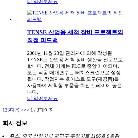
더 읽어보세요
TENSE 산업용 세척 장비 프로젝트의
직접 피드백
2001년 11월 23일 관리자에 의해 작성됨
TENSE는 산업용 세척 장비 생산을 전문으로
합니다. 전체 기계는 PLC로 중앙 제어되며,
모든 작동 매개변수는 터치스크린으로 설정
됩니다. 작업자는 호이스트 도구(제공됨)를
사용하여 세척할 부품을 회전 트레이에 놓습
니다.
더 읽어보세요
1
2
3
다음 >
>>
1 / 3페이지
회사 정보
주소: 중국 상하이시 자딩구 푸하이로 1186호 9호관