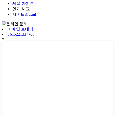
제품 가이드
인기 태그
사이트맵.xml
이메일 보내기
8615221337708
x