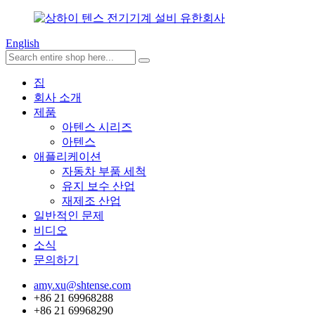
English
집
회사 소개
제품
아텐스 시리즈
아텐스
애플리케이션
자동차 부품 세척
유지 보수 산업
재제조 산업
일반적인 문제
비디오
소식
문의하기
amy.xu@shtense.com
+86 21 69968288
+86 21 69968290