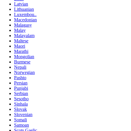
Latvian
Lithuanian
Luxembou..
Macedonian
Malagasy
Malay
Malayalam
Maltese
Maori
Marathi
Mongolian
Burmese
Nepali
Norwegian
Pashto
Persian
Punjabi
Serbian
Sesotho
Sinhala
Slovak
Slovenian
Somali
Samoan
Scots Gaelic