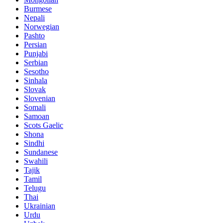
Burmese
Nepali
Norwegian
Pashto
Persian
Punjabi
Serbian
Sesotho
Sinhala
Slovak
Slovenian
Somali
Samoan
Scots Gaelic
Shona
Sindhi
Sundanese
Swahili
Tajik
Tamil
Telugu
Thai
Ukrainian
Urdu