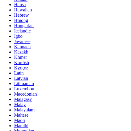
Hausa
Hawaiian
Hebrew
Hmong
Hungarian
Icelandic
Igbo
Javanese
Kannada
Kazakh
Khmer
Kurdish
Kyrgyz
Latin
Latvian
Lithuanian
Luxembou..
Macedonian
Malagasy
Malay
Malayalam
Maltese
Maori
Marathi
Mongolian