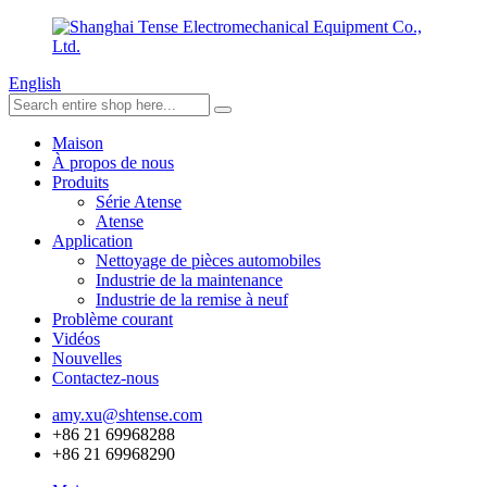
English
Maison
À propos de nous
Produits
Série Atense
Atense
Application
Nettoyage de pièces automobiles
Industrie de la maintenance
Industrie de la remise à neuf
Problème courant
Vidéos
Nouvelles
Contactez-nous
amy.xu@shtense.com
+86 21 69968288
+86 21 69968290