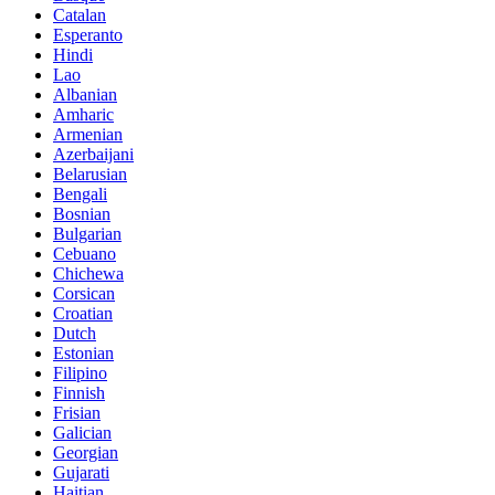
Catalan
Esperanto
Hindi
Lao
Albanian
Amharic
Armenian
Azerbaijani
Belarusian
Bengali
Bosnian
Bulgarian
Cebuano
Chichewa
Corsican
Croatian
Dutch
Estonian
Filipino
Finnish
Frisian
Galician
Georgian
Gujarati
Haitian