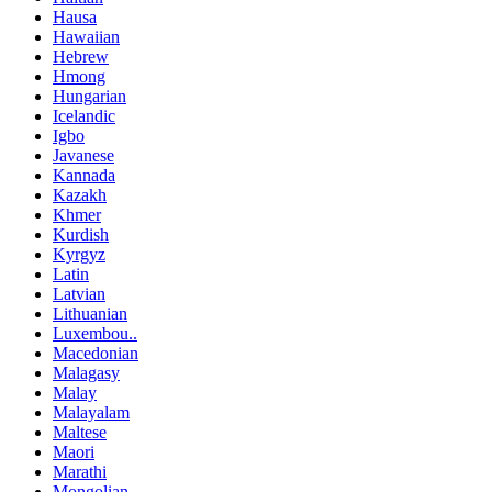
Hausa
Hawaiian
Hebrew
Hmong
Hungarian
Icelandic
Igbo
Javanese
Kannada
Kazakh
Khmer
Kurdish
Kyrgyz
Latin
Latvian
Lithuanian
Luxembou..
Macedonian
Malagasy
Malay
Malayalam
Maltese
Maori
Marathi
Mongolian