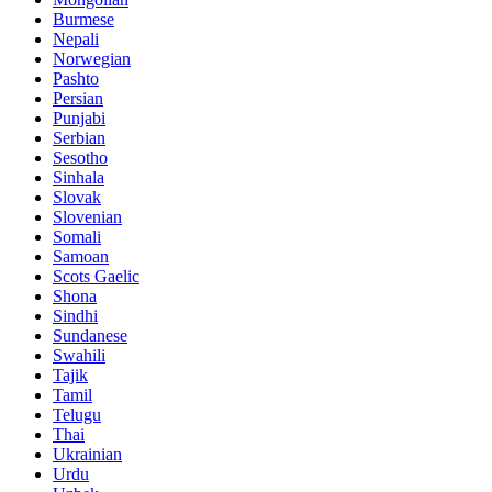
Burmese
Nepali
Norwegian
Pashto
Persian
Punjabi
Serbian
Sesotho
Sinhala
Slovak
Slovenian
Somali
Samoan
Scots Gaelic
Shona
Sindhi
Sundanese
Swahili
Tajik
Tamil
Telugu
Thai
Ukrainian
Urdu