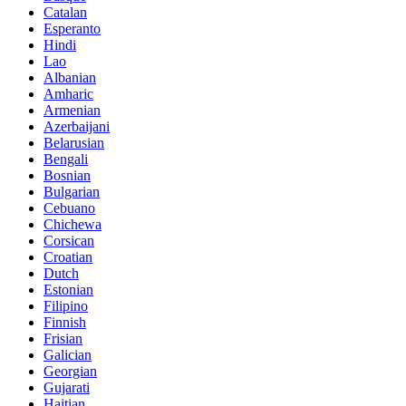
Catalan
Esperanto
Hindi
Lao
Albanian
Amharic
Armenian
Azerbaijani
Belarusian
Bengali
Bosnian
Bulgarian
Cebuano
Chichewa
Corsican
Croatian
Dutch
Estonian
Filipino
Finnish
Frisian
Galician
Georgian
Gujarati
Haitian