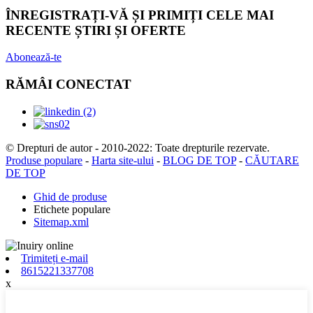
ÎNREGISTRAȚI-VĂ ȘI PRIMIȚI CELE MAI
RECENTE ȘTIRI ȘI OFERTE
Abonează-te
RĂMÂI CONECTAT
© Drepturi de autor - 2010-2022: Toate drepturile rezervate.
Produse populare
-
Harta site-ului
-
BLOG DE TOP
-
CĂUTARE
DE TOP
Ghid de produse
Etichete populare
Sitemap.xml
Trimiteți e-mail
8615221337708
x