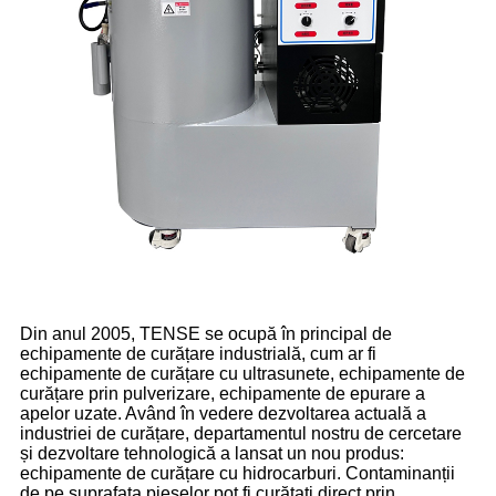
Din anul 2005, TENSE se ocupă în principal de
echipamente de curățare industrială, cum ar fi
echipamente de curățare cu ultrasunete, echipamente de
curățare prin pulverizare, echipamente de epurare a
apelor uzate. Având în vedere dezvoltarea actuală a
industriei de curățare, departamentul nostru de cercetare
și dezvoltare tehnologică a lansat un nou produs:
echipamente de curățare cu hidrocarburi. Contaminanții
de pe suprafața pieselor pot fi curățați direct prin