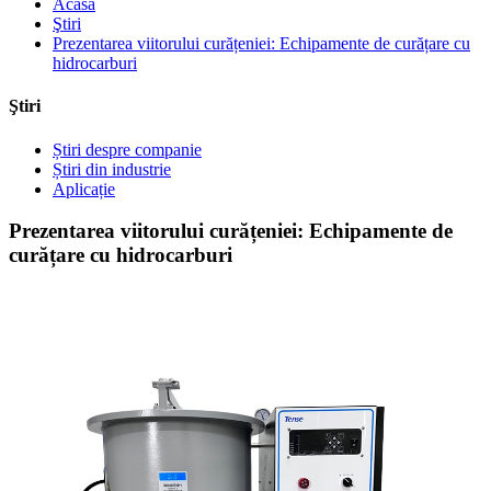
Acasă
Ştiri
Prezentarea viitorului curățeniei: Echipamente de curățare cu
hidrocarburi
Ştiri
Știri despre companie
Știri din industrie
Aplicație
Prezentarea viitorului curățeniei: Echipamente de
curățare cu hidrocarburi