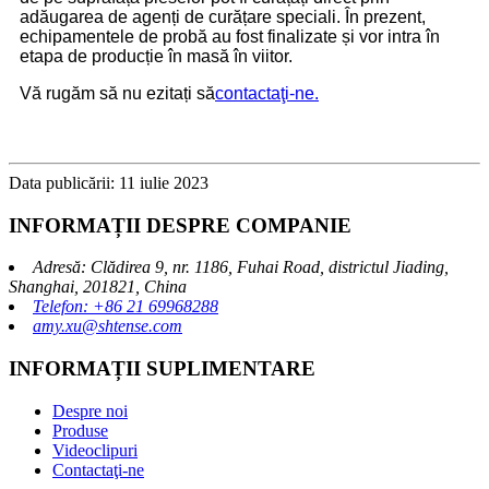
adăugarea de agenți de curățare speciali. În prezent,
echipamentele de probă au fost finalizate și vor intra în
etapa de producție în masă în viitor.
Vă rugăm să nu ezitați să
contactaţi-ne.
Data publicării: 11 iulie 2023
INFORMAȚII DESPRE COMPANIE
Adresă: Clădirea 9, nr. 1186, Fuhai Road, districtul Jiading,
Shanghai, 201821, China
Telefon: +86 21 69968288
amy.xu@shtense.com
INFORMAȚII SUPLIMENTARE
Despre noi
Produse
Videoclipuri
Contactaţi-ne