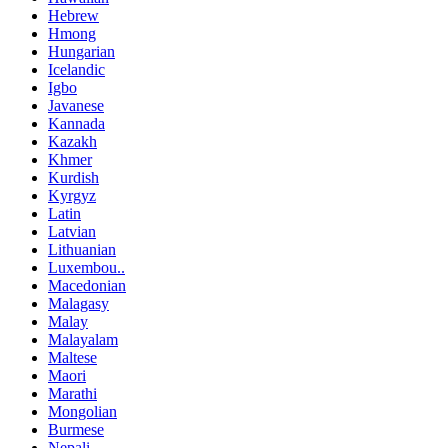
Hebrew
Hmong
Hungarian
Icelandic
Igbo
Javanese
Kannada
Kazakh
Khmer
Kurdish
Kyrgyz
Latin
Latvian
Lithuanian
Luxembou..
Macedonian
Malagasy
Malay
Malayalam
Maltese
Maori
Marathi
Mongolian
Burmese
Nepali