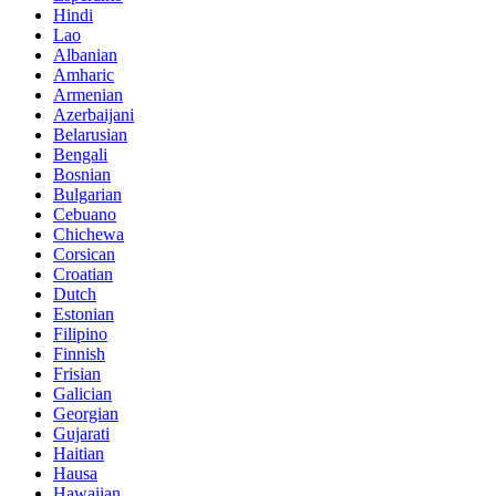
Hindi
Lao
Albanian
Amharic
Armenian
Azerbaijani
Belarusian
Bengali
Bosnian
Bulgarian
Cebuano
Chichewa
Corsican
Croatian
Dutch
Estonian
Filipino
Finnish
Frisian
Galician
Georgian
Gujarati
Haitian
Hausa
Hawaiian