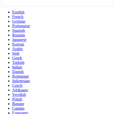
English
French
German
Portuguese
Spanish
Russian
Japanese
Korean
Arabic
Irish
Greek
Turkish
Italian
Danish
Romanian
Indonesian
Czech
Afrikaans
Swedish
Polish
Basque
Catalan
Esperanto