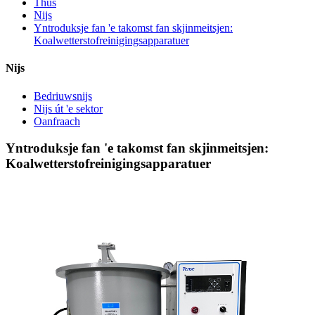
Thús
Nijs
Yntroduksje fan 'e takomst fan skjinmeitsjen:
Koalwetterstofreinigingsapparatuer
Nijs
Bedriuwsnijs
Nijs út 'e sektor
Oanfraach
Yntroduksje fan 'e takomst fan skjinmeitsjen:
Koalwetterstofreinigingsapparatuer