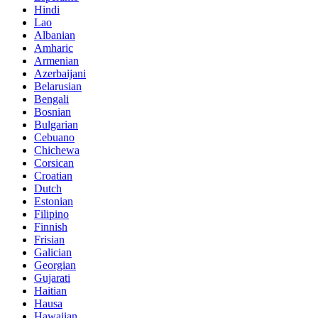
Hindi
Lao
Albanian
Amharic
Armenian
Azerbaijani
Belarusian
Bengali
Bosnian
Bulgarian
Cebuano
Chichewa
Corsican
Croatian
Dutch
Estonian
Filipino
Finnish
Frisian
Galician
Georgian
Gujarati
Haitian
Hausa
Hawaiian