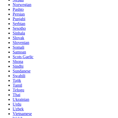
Norwegian
Pashto
Persian
Punjabi
Serbian
Sesotho
Sinhala
Slovak
Slovenian
Somali
Samoan
Scots Gaelic
Shona
Sindhi
Sundanese
Swahili
Tajik
Tamil
Telugu
Thai
Ukrainian
Urdu
Uzbek
Vietnamese