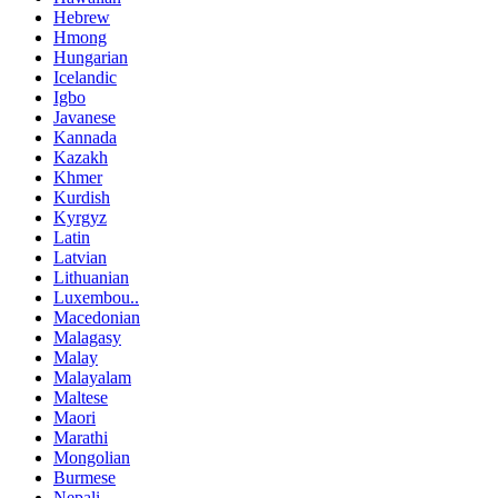
Hebrew
Hmong
Hungarian
Icelandic
Igbo
Javanese
Kannada
Kazakh
Khmer
Kurdish
Kyrgyz
Latin
Latvian
Lithuanian
Luxembou..
Macedonian
Malagasy
Malay
Malayalam
Maltese
Maori
Marathi
Mongolian
Burmese
Nepali