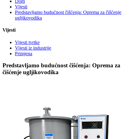
Dom
Vijesti
Predstavljamo budućnost čišćenja: Oprema za čišćenje
ugljikovodika
Vijesti
Vijesti tvrtke
Vijesti iz industrije
Primjena
Predstavljamo budućnost čišćenja: Oprema za
čišćenje ugljikovodika