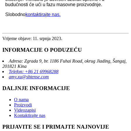
budućnosti će ući u fazu masovne proizvodnje.
Slobodno
kontaktirajte nas.
Vrijeme objave: 11. srpnja 2023.
INFORMACIJE O PODUZEĆU
Adresa: Zgrada 9, br. 1186 Fuhai Road, okrug Jiading, Šangaj,
201821 Kina
Telefon: +86 21 69968288
amy.xu@shtense.com
DALJNJE INFORMACIJE
O nama
Proizvodi
Videozapisi
Kontaktirajte nas
PRIJAVITE SE I PRIMAJTE NAJNOVIJE