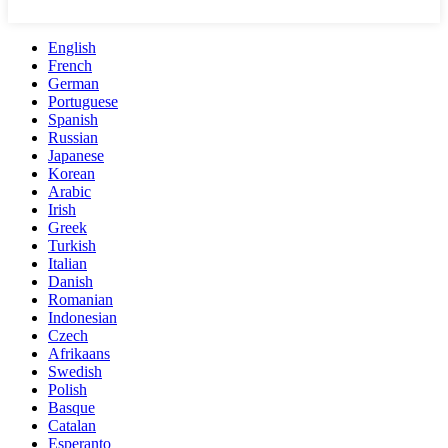
English
French
German
Portuguese
Spanish
Russian
Japanese
Korean
Arabic
Irish
Greek
Turkish
Italian
Danish
Romanian
Indonesian
Czech
Afrikaans
Swedish
Polish
Basque
Catalan
Esperanto