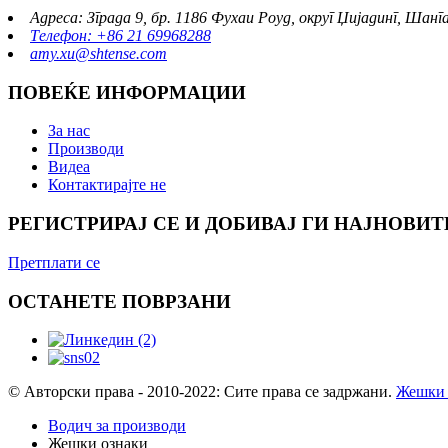
Адреса: Зграда 9, бр. 1186 Фухаи Роуд, округ Џијадинг, Шанг
Телефон: +86 21 69968288
amy.xu@shtense.com
ПОВЕЌЕ ИНФОРМАЦИИ
За нас
Производи
Видеа
Контактирајте не
РЕГИСТРИРАЈ СЕ И ДОБИВАЈ ГИ НАЈНОВИТ
Претплати се
ОСТАНЕТЕ ПОВРЗАНИ
© Авторски права - 2010-2022: Сите права се задржани.
Жешки 
Водич за производи
Жешки ознаки