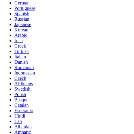
German
Portuguese
Spanish
Russian
Japanese
Korean
Arabic
Irish
Greek
Turkish
Italian
Danish
Romanian
Indonesian
Czech
Afrikaans
Swedish
Polish
Basque
Catalan
Esperanto
Hindi
Lao
Albanian
Amharic