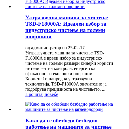
Ултразвучна машина за чистење
TSD-F18000A: Идеален избор за
индустриско чистење на големи
површини
од администратор на 25-02-17
Ултразвучната машина за чистење TSD-
F18000A е врвен избор за индустриско
чистење на големи размери бидејќи користи
интелигентна контрола, енергетска
ефикасност и еколошки операции.
Користејќи напредна ултразвучна
технологија, TSD-F18000A значително ја
подобрува прецизноста на чистењето, ...
Прочитај повеќе
Како да се обезбеди безбедно
работење на машините за чистење