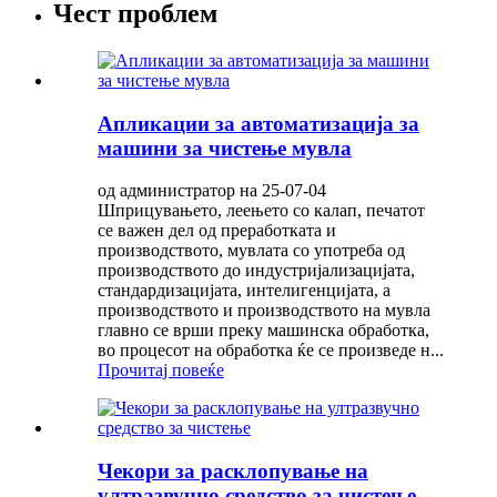
Чест проблем
Апликации за автоматизација за
машини за чистење мувла
од администратор на 25-07-04
Шприцувањето, леењето со калап, печатот
се важен дел од преработката и
производството, мувлата со употреба од
производството до индустријализацијата,
стандардизацијата, интелигенцијата, а
производството и производството на мувла
главно се врши преку машинска обработка,
во процесот на обработка ќе се произведе н...
Прочитај повеќе
Чекори за расклопување на
ултразвучно средство за чистење