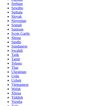
Serbian
Sesotho
Sinhala
Slovak
Slovenian
Somali
Samoan
Scots Gaelic
Shona
Sindhi
Sundanese
Swahili
Tajik
Tamil
Telugu
Thai
Ukrainian
Urdu
Uzbek
Vietnamese
Welsh
Xhosa
Yiddish
Yoruba
Zulu