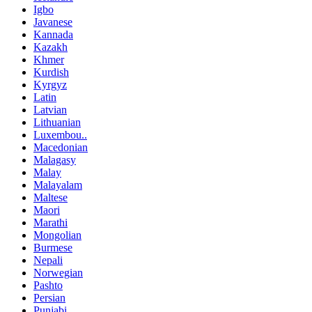
Igbo
Javanese
Kannada
Kazakh
Khmer
Kurdish
Kyrgyz
Latin
Latvian
Lithuanian
Luxembou..
Macedonian
Malagasy
Malay
Malayalam
Maltese
Maori
Marathi
Mongolian
Burmese
Nepali
Norwegian
Pashto
Persian
Punjabi