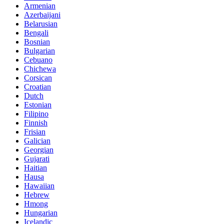
Armenian
Azerbaijani
Belarusian
Bengali
Bosnian
Bulgarian
Cebuano
Chichewa
Corsican
Croatian
Dutch
Estonian
Filipino
Finnish
Frisian
Galician
Georgian
Gujarati
Haitian
Hausa
Hawaiian
Hebrew
Hmong
Hungarian
Icelandic