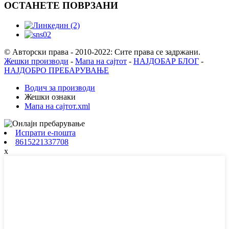
ОСТАНЕТЕ ПОВРЗАНИ
© Авторски права - 2010-2022: Сите права се задржани.
Жешки производи
-
Мапа на сајтот
-
НАЈДОБАР БЛОГ
-
НАЈДОБРО ПРЕБАРУВАЊЕ
Водич за производи
Жешки ознаки
Мапа на сајтот.xml
Испрати е-пошта
8615221337708
x