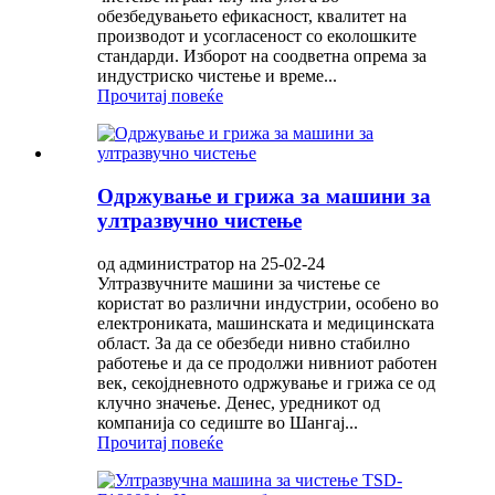
обезбедувањето ефикасност, квалитет на
производот и усогласеност со еколошките
стандарди. Изборот на соодветна опрема за
индустриско чистење и време...
Прочитај повеќе
Одржување и грижа за машини за
ултразвучно чистење
од администратор на 25-02-24
Ултразвучните машини за чистење се
користат во различни индустрии, особено во
електрониката, машинската и медицинската
област. За да се обезбеди нивно стабилно
работење и да се продолжи нивниот работен
век, секојдневното одржување и грижа се од
клучно значење. Денес, уредникот од
компанија со седиште во Шангај...
Прочитај повеќе