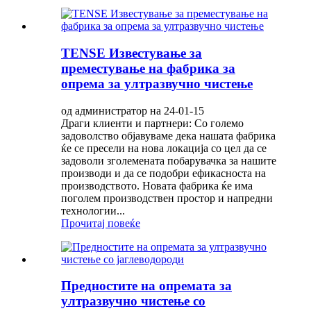
TENSE Известување за
преместување на фабрика за
опрема за ултразвучно чистење
од администратор на 24-01-15
Драги клиенти и партнери: Со големо
задоволство објавуваме дека нашата фабрика
ќе се пресели на нова локација со цел да се
задоволи зголемената побарувачка за нашите
производи и да се подобри ефикасноста на
производството. Новата фабрика ќе има
поголем производствен простор и напредни
технологии...
Прочитај повеќе
Предностите на опремата за
ултразвучно чистење со