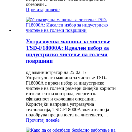
обезбеди ...
Прочитај повеќе
Ултразвучна машина за чистење
TSD-F18000A: Идеален избор за
индустриско чистење на големи
површини
од администратор на 25-02-17
Ултразвучната машина за чистење TSD-
F18000A е врвен избор за индустриско
чистење на големи размери бидејќи користи
интелигентна контрола, енергетска
ефикасност и еколошки операции.
Користејќи напредна ултразвучна
технологија, TSD-F18000A значително ја
подобрува прецизноста на чистењето, ...
Прочитај повеќе