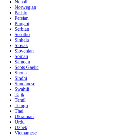
Nepali
Norwegian
Pashto
Persian
Punjabi
Serbian
Sesotho
Sinhala
Slovak
Slovenian
Somali
Samoan
Scots Gaelic
Shona
Sindhi
Sundanese
Swahili
Tajik
Tamil
Telugu
Thai
Ukrainian
Urdu
Uzbek
Vietnamese