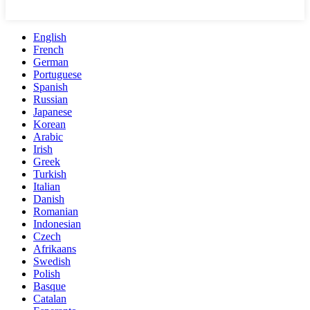
English
French
German
Portuguese
Spanish
Russian
Japanese
Korean
Arabic
Irish
Greek
Turkish
Italian
Danish
Romanian
Indonesian
Czech
Afrikaans
Swedish
Polish
Basque
Catalan