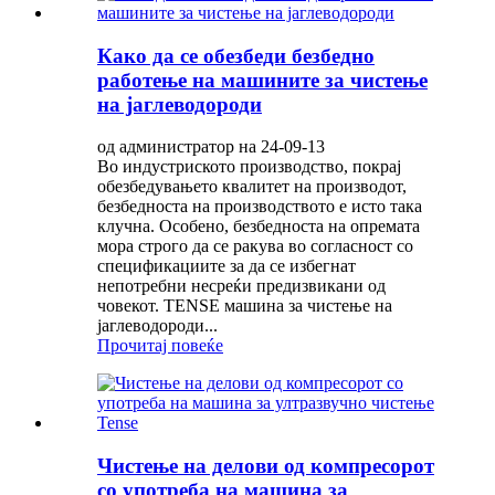
Како да се обезбеди безбедно
работење на машините за чистење
на јаглеводороди
од администратор на 24-09-13
Во индустриското производство, покрај
обезбедувањето квалитет на производот,
безбедноста на производството е исто така
клучна. Особено, безбедноста на опремата
мора строго да се ракува во согласност со
спецификациите за да се избегнат
непотребни несреќи предизвикани од
човекот. TENSE машина за чистење на
јаглеводороди...
Прочитај повеќе
Чистење на делови од компресорот
со употреба на машина за