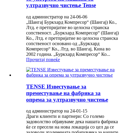
ултразвучно чистење Tense
од администратор на 24-06-06
„Шангај Буркхард Компресор“ (Шангај) Ко.,
Лтд. е претпријатие во целосна странска
сопственост. „Буркхард Компресор“ (Шангај)
Ко., Лтд. е претпријатие во целосна странска
сопственост основано од „Буркхард
Компресор“ Ко., Лтд. во Шангај, Кина во
2002 година. „Буркхард Компресор“ Ко...
Прочитај повеќе
TENSE Известување за
преместување на фабрика за
опрема за ултразвучно чистење
од администратор на 24-01-15
Драги клиенти и партнери: Со големо
задоволство објавуваме дека нашата фабрика
ќе се пресели на нова локација со цел да се
задоволи зголемената побарувачка за нашите