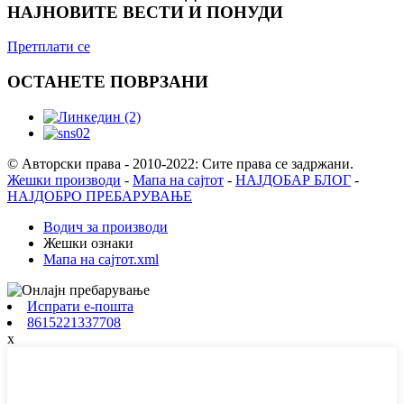
НАЈНОВИТЕ ВЕСТИ И ПОНУДИ
Претплати се
ОСТАНЕТЕ ПОВРЗАНИ
© Авторски права - 2010-2022: Сите права се задржани.
Жешки производи
-
Мапа на сајтот
-
НАЈДОБАР БЛОГ
-
НАЈДОБРО ПРЕБАРУВАЊЕ
Водич за производи
Жешки ознаки
Мапа на сајтот.xml
Испрати е-пошта
8615221337708
x