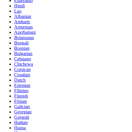
Esperanto
Hindi
Lao
Albanian
Amharic
Armenian
Azerbaijani
Belarusian
Bengali
Bosnian
Bulgarian
Cebuano
Chichewa
Corsican
Croatian
Dutch
Estonian
Filipino
Finnish
Frisian
Galician
Georgian
Gujarati
Haitian
Hausa