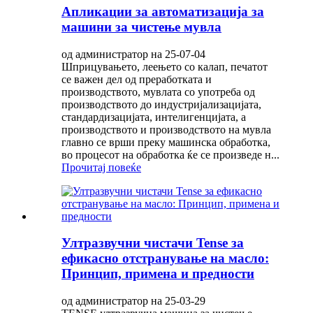
Апликации за автоматизација за
машини за чистење мувла
од администратор на 25-07-04
Шприцувањето, леењето со калап, печатот
се важен дел од преработката и
производството, мувлата со употреба од
производството до индустријализацијата,
стандардизацијата, интелигенцијата, а
производството и производството на мувла
главно се врши преку машинска обработка,
во процесот на обработка ќе се произведе н...
Прочитај повеќе
Ултразвучни чистачи Tense за
ефикасно отстранување на масло:
Принцип, примена и предности
од администратор на 25-03-29