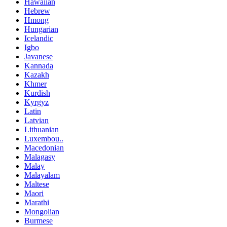
Hawaiian
Hebrew
Hmong
Hungarian
Icelandic
Igbo
Javanese
Kannada
Kazakh
Khmer
Kurdish
Kyrgyz
Latin
Latvian
Lithuanian
Luxembou..
Macedonian
Malagasy
Malay
Malayalam
Maltese
Maori
Marathi
Mongolian
Burmese