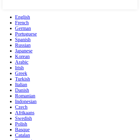
English
French
German
Portuguese
Spanish
Russian
Japanese
Korean
Arabic
Irish
Greek
Turkish
Italian
Danish
Romanian
Indonesian
Czech
Afrikaans
Swedish
Polish
Basque
Catalan