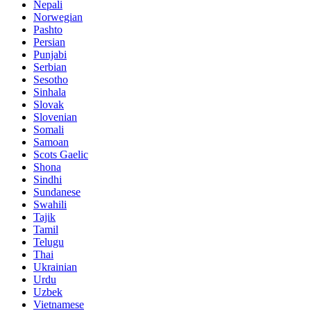
Nepali
Norwegian
Pashto
Persian
Punjabi
Serbian
Sesotho
Sinhala
Slovak
Slovenian
Somali
Samoan
Scots Gaelic
Shona
Sindhi
Sundanese
Swahili
Tajik
Tamil
Telugu
Thai
Ukrainian
Urdu
Uzbek
Vietnamese