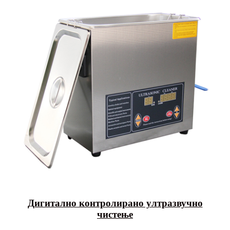
Дигитално контролирано ултразвучно
чистење