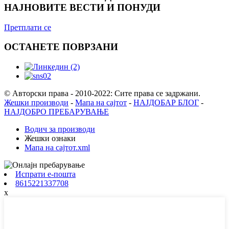
НАЈНОВИТЕ ВЕСТИ И ПОНУДИ
Претплати се
ОСТАНЕТЕ ПОВРЗАНИ
© Авторски права - 2010-2022: Сите права се задржани.
Жешки производи
-
Мапа на сајтот
-
НАЈДОБАР БЛОГ
-
НАЈДОБРО ПРЕБАРУВАЊЕ
Водич за производи
Жешки ознаки
Мапа на сајтот.xml
Испрати е-пошта
8615221337708
x