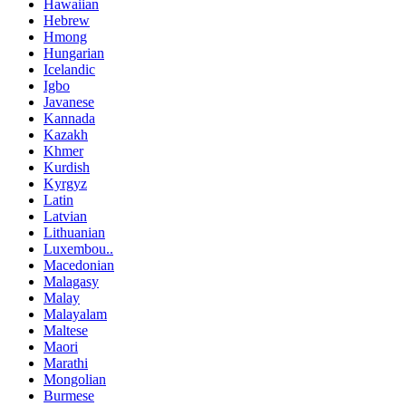
Hawaiian
Hebrew
Hmong
Hungarian
Icelandic
Igbo
Javanese
Kannada
Kazakh
Khmer
Kurdish
Kyrgyz
Latin
Latvian
Lithuanian
Luxembou..
Macedonian
Malagasy
Malay
Malayalam
Maltese
Maori
Marathi
Mongolian
Burmese