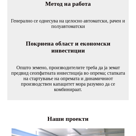
Метод на работа
Генерално се однесува на целосно автоматски, рачен и
полуавтоматски
Покриена област и економски
инвестиции
Општо земено, производителите треба да ја земат
предвид сеопфатната инвестиција во опрема; стапката
на стартување на опремата и динамичниот
производствен капацитет мора разумно да се
комбинираат.
Наши проекти