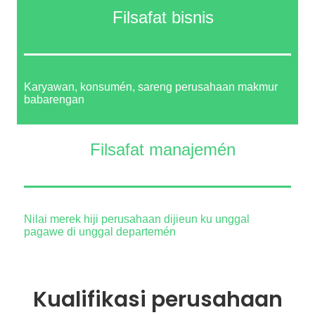
Filsafat bisnis
Karyawan, konsumén, sareng perusahaan makmur
babarengan
Filsafat manajemén
Nilai merek hiji perusahaan dijieun ku unggal
pagawe di unggal departemén
Kualifikasi perusahaan