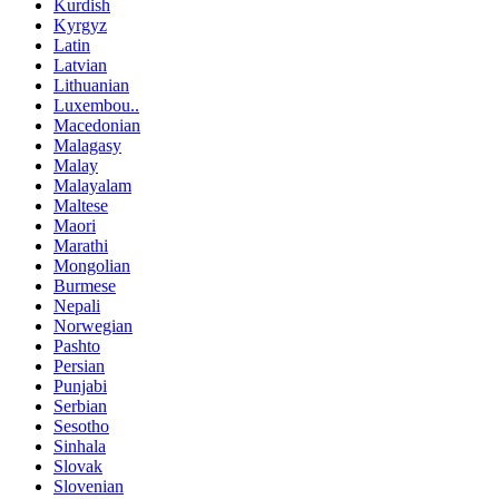
Kurdish
Kyrgyz
Latin
Latvian
Lithuanian
Luxembou..
Macedonian
Malagasy
Malay
Malayalam
Maltese
Maori
Marathi
Mongolian
Burmese
Nepali
Norwegian
Pashto
Persian
Punjabi
Serbian
Sesotho
Sinhala
Slovak
Slovenian