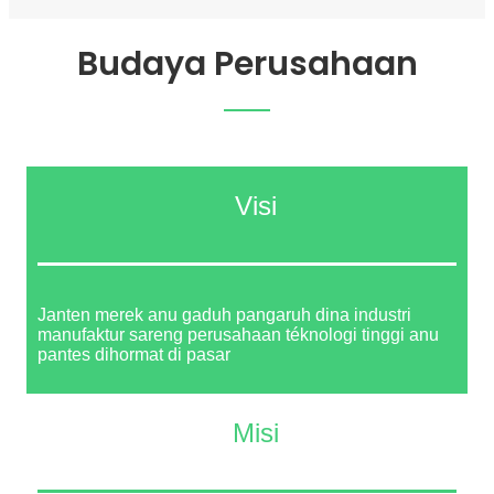
Budaya Perusahaan
Visi
Janten merek anu gaduh pangaruh dina industri
manufaktur sareng perusahaan téknologi tinggi anu
pantes dihormat di pasar
Misi