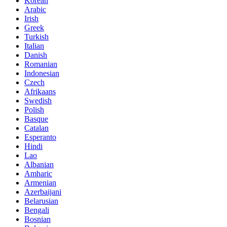
Korean
Arabic
Irish
Greek
Turkish
Italian
Danish
Romanian
Indonesian
Czech
Afrikaans
Swedish
Polish
Basque
Catalan
Esperanto
Hindi
Lao
Albanian
Amharic
Armenian
Azerbaijani
Belarusian
Bengali
Bosnian