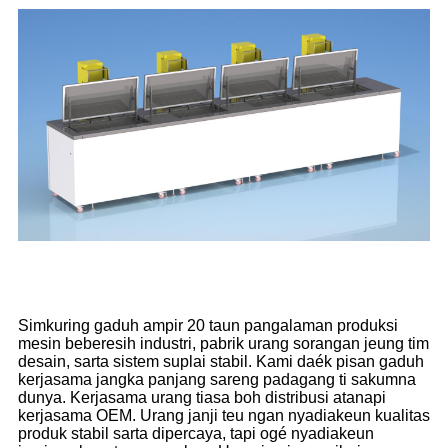
Simkuring gaduh ampir 20 taun pangalaman produksi
mesin beberesih industri, pabrik urang sorangan jeung tim
desain, sarta sistem suplai stabil. Kami daék pisan gaduh
kerjasama jangka panjang sareng padagang ti sakumna
dunya. Kerjasama urang tiasa boh distribusi atanapi
kerjasama OEM. Urang janji teu ngan nyadiakeun kualitas
produk stabil sarta dipercaya, tapi ogé nyadiakeun