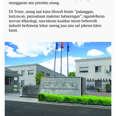
munggaran anu prioritas urang.
Di Tense, urang taat kana filosofi bisnis "palanggan,
karyawan, parusahaan makmur babarengan"; ngandelkeun
inovasi téknologi, nawiskeun kualitas mesin beberesih
industri berkinerja luhur sareng jasa anu saé pikeun klien
kami.