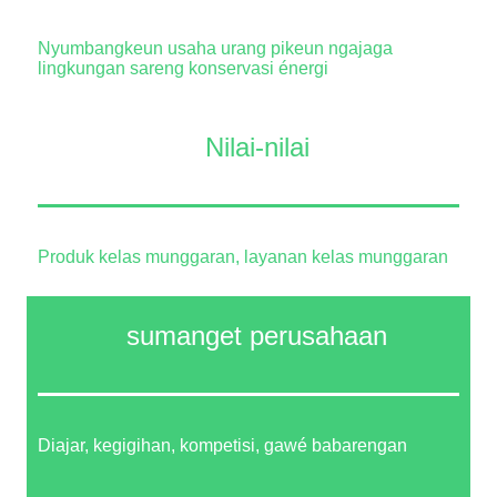
Nyumbangkeun usaha urang pikeun ngajaga
lingkungan sareng konservasi énergi
Nilai-nilai
Produk kelas munggaran, layanan kelas munggaran
sumanget perusahaan
Diajar, kegigihan, kompetisi, gawé babarengan