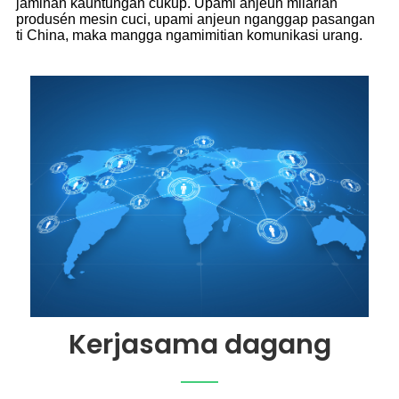
jaminan kauntungan cukup. Upami anjeun milarian
produsén mesin cuci, upami anjeun nganggap pasangan
ti China, maka mangga ngamimitian komunikasi urang.
Kerjasama dagang