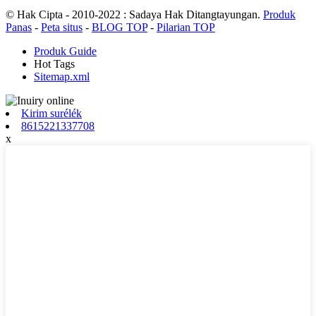
© Hak Cipta - 2010-2022 : Sadaya Hak Ditangtayungan.
Produk
Panas
-
Peta situs
-
BLOG TOP
-
Pilarian TOP
Produk Guide
Hot Tags
Sitemap.xml
Kirim surélék
8615221337708
x