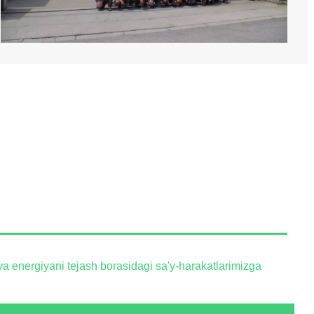
va energiyani tejash borasidagi sa'y-harakatlarimizga