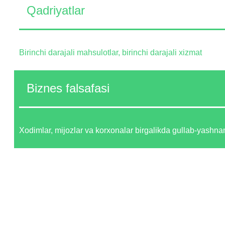
Qadriyatlar
Birinchi darajali mahsulotlar, birinchi darajali xizmat
Biznes falsafasi
Xodimlar, mijozlar va korxonalar birgalikda gullab-yash